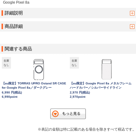
Google Pixel 8a
詳細説明
商品詳細
関連する商品
在庫
在庫
なし
なし
【au限定】TORRAS UPRO Ostand SR CASE
【au限定】Google Pixel 8a メタルフレーム
for Google Pixel 8a／ダークグレー
ハードカバー／シルバーサイドライン
6,990 円(税込)
2,970 円(税込)
6,990point
2,970point
※表記の金額は特に記載のある場合を除きすべて税込です。