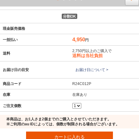
分割OK
現金販売価格
4,950
一括払い
円
2,750円以上のご購入で
送料
送料は当社負担
お届け日の目安
お届け日について >
商品コード
R24C012P
在庫
在庫あり
ご注文個数
本商品は、お1人さま2個までのご購入とさせていただきます。
※ご利用のau IDによっては、個数が制限される場合がございます。
カートに入れる