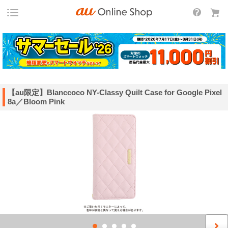
【au限定】Blanccoco NY-Classy Quilt Case for Google Pixel
8a／Bloom Pink