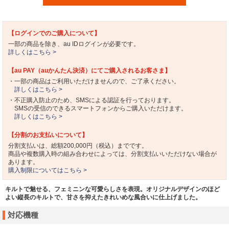
【ログインでのご購入について】
一部の商品を除き、au IDログインが必要です。
詳しくはこちら >
【au PAY（auかんたん決済）にてご購入されるお客さま】
・一部の商品はご利用いただけませんので、ご了承ください。
詳しくはこちら >
・不正購入防止のため、SMSによる認証を行っております。
SMSの受信のできるスマートフォンからご購入いただけます。
詳しくはこちら >
【分割のお支払いについて】
分割支払いは、総額200,000円（税込）までです。
商品や複数購入時の組み合わせによっては、分割支払いいただけない場合が
あります。
購入制限についてはこちら >
キルトで魅せる、フェミニンな可愛らしさを表現。オリジナルデザインのほど
よい縦長のキルトで、甘さを抑えたきれいめな風合いに仕上げました。
対応機種