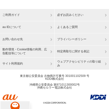
ご利用ガイド
必ずお読みください
au IDについて
よくあるご質問
お問い合わせ先
プライバシーポリシー
動作環境・Cookie情報の利用、広
特定商取引に関する表記
告配信等について
ウェブアクセシビリティの取り組
サイト利用規約
み
東京都公安委員会 古物商許可番号 301001102509 号
KDDI株式会社
沖縄県公安委員会 第971011300002号
沖縄セルラー電話株式会社
© KDDI CORPORATION.