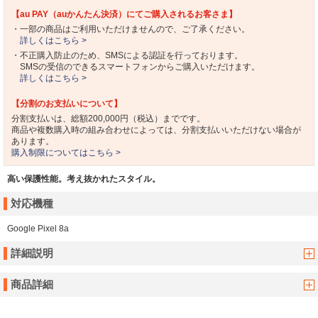
【au PAY（auかんたん決済）にてご購入されるお客さま】
・一部の商品はご利用いただけませんので、ご了承ください。
詳しくはこちら >
・不正購入防止のため、SMSによる認証を行っております。
SMSの受信のできるスマートフォンからご購入いただけます。
詳しくはこちら >
【分割のお支払いについて】
分割支払いは、総額200,000円（税込）までです。
商品や複数購入時の組み合わせによっては、分割支払いいただけない場合が
あります。
購入制限についてはこちら >
高い保護性能。考え抜かれたスタイル。
対応機種
Google Pixel 8a
詳細説明
商品詳細