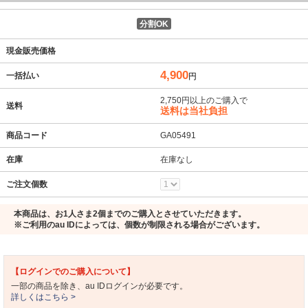
分割OK
現金販売価格
4,900
一括払い
円
2,750円以上のご購入で
送料
送料は当社負担
商品コード
GA05491
在庫
在庫なし
ご注文個数
本商品は、お1人さま2個までのご購入とさせていただきます。
※ご利用のau IDによっては、個数が制限される場合がございます。
【ログインでのご購入について】
一部の商品を除き、au IDログインが必要です。
詳しくはこちら >