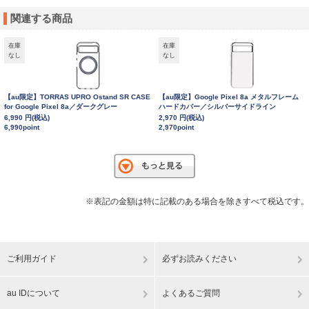
関連する商品
在庫
在庫
なし
なし
【au限定】TORRAS UPRO Ostand SR CASE
【au限定】Google Pixel 8a メタルフレーム
for Google Pixel 8a／ダークグレー
ハードカバー／シルバーサイドライン
6,990 円(税込)
2,970 円(税込)
6,990point
2,970point
※表記の金額は特に記載のある場合を除きすべて税込です。
ご利用ガイド
必ずお読みください
au IDについて
よくあるご質問