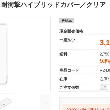
 1 VI 耐衝撃ハイブリッドカバー／クリア
現金販売価格
一括払い
3,
送料
2,7
送料
商品コード
R24J
在庫
在庫
ご注文個数
【ログインでのご購入について