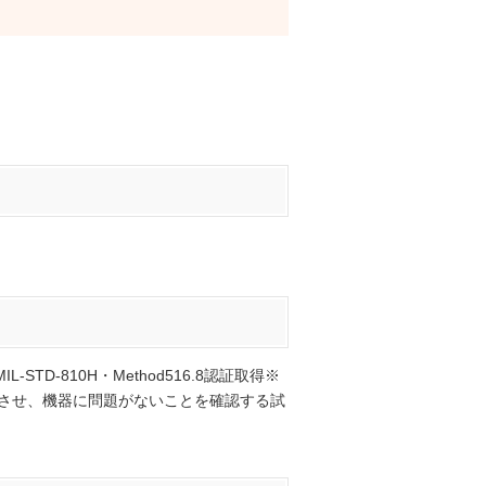
-810H・Method516.8認証取得※
落下させ、機器に問題がないことを確認する試