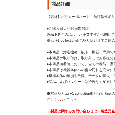
商品詳細
【素材】ポリカーボネート、熱可塑性ポリ
●ご購入日より30日間保証
製品不具合の場合、お手数ですがお問い合
※au +1 collection正規取り扱い店
●本商品は対応機種（以下、機器）専用で
●本商品の取り付け、取り外しはお客様の
●本商品装着時において、全ての機能・動
●本商品は機器本体への傷や汚れを完全に
●機器本体の破損や故障、データの損失、
●商品およびパッケージは予告なく変更に
※本商品とau +1 collection
詳しくは
こちら
※製品に関するお問い合わせは、製造元企