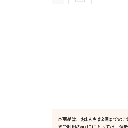
本商品は、お1人さま2個までの
※ご利用のau IDによっては、