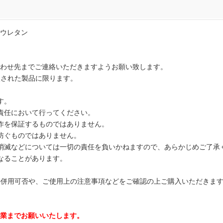
ウレタン
わせ先までご連絡いただきますようお願い致します。
でご購入された製品に限ります。
す。
責任において行ってください。
作を保証するものではありません。
防ぐものではありません。
消滅などについては一切の責任を負いかねますので、あらかじめご了承
なることがあります。
取り扱い商品の併用可否や、ご使用上の注意事項などをご確認の上ご購入いただき
業までお願いいたします。