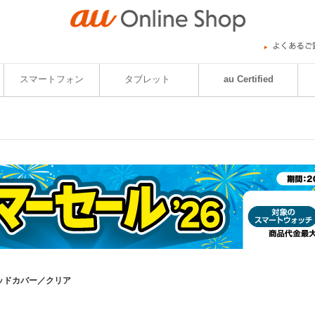
スマートフォン
タブレット
au Certified
ブリッドカバー／クリア