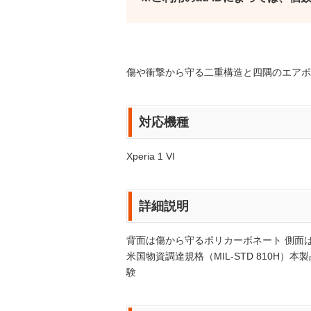
傷や衝撃から守る二重構造と四隅のエアポ
対応機種
Xperia 1 VI
詳細説明
背面は傷から守るポリカーボネート 側面は柔軟
米国物資調達規格（MIL-STD 810H
験