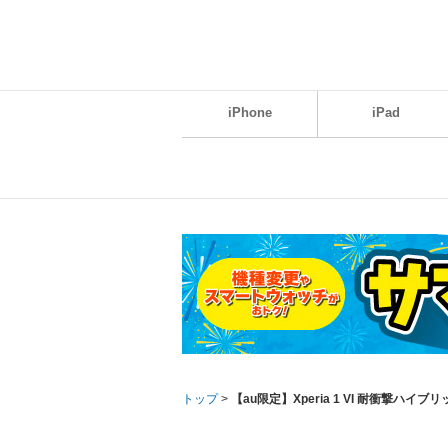
iPhone
iPad
トップ
>
【au限定】Xperia 1 VI 耐衝撃ハイ