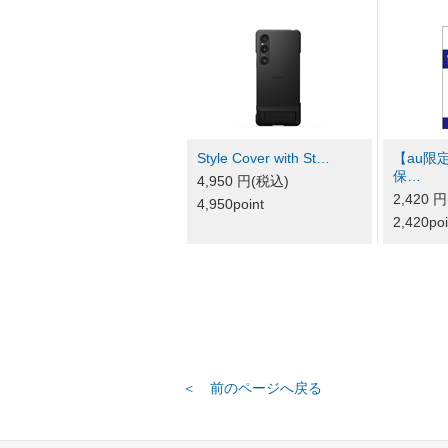
Style Cover with St…
【au限定】
保…
4,950 円(税込)
2,420 
4,950point
2,420poi
＜ 前のページへ戻る