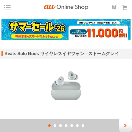
Beats Solo Buds ワイヤレスイヤフォン - ストームグレイ