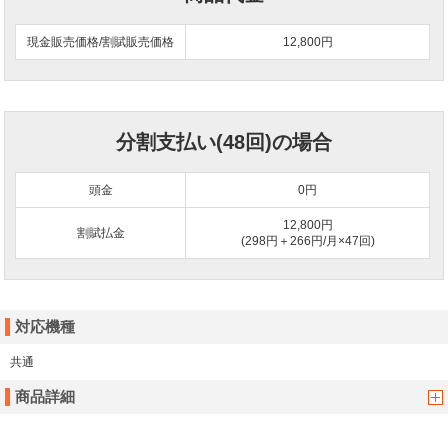
現金販売価格/割賦販売価格
12,800円
分割支払い(48回)の場合
頭金
0
円
12,800円
割賦払金
(298円＋266円/月×47回)
対応機種
共通
商品詳細