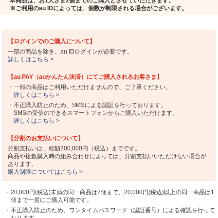
本商品は、お1人さま2個までのご購入とさせていただきます。
※ご利用のau IDによっては、個数が制限される場合がございます。
【ログインでのご購入について】
一部の商品を除き、au IDログインが必要です。
詳しくはこちら >
【au PAY（auかんたん決済）にてご購入されるお客さま】
・一部の商品はご利用いただけませんので、ご了承ください。
詳しくはこちら >
・不正購入防止のため、SMSによる認証を行っております。
SMSの受信のできるスマートフォンからご購入いただけます。
詳しくはこちら >
【分割のお支払いについて】
分割支払いは、総額200,000円（税込）までです。
商品や複数購入時の組み合わせによっては、分割支払いいただけない場合が
あります。
購入制限についてはこちら >
・20,000円(税込)未満の同一商品は2個まで、20,000円(税込)以上の同一商品は1
個まで一度にご購入可能です。
・不正購入防止のため、ワンタイムパスワード（認証番号）による確認を行って