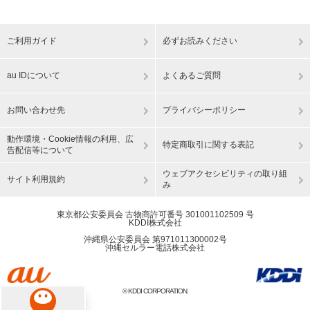
ご利用ガイド
必ずお読みください
au IDについて
よくあるご質問
お問い合わせ先
プライバシーポリシー
動作環境・Cookie情報の利用、広
特定商取引に関する表記
告配信等について
ウェブアクセシビリティの取り組
サイト利用規約
み
東京都公安委員会 古物商許可番号 301001102509 号
KDDI株式会社
沖縄県公安委員会 第971011300002号
沖縄セルラー電話株式会社
© KDDI CORPORATION.