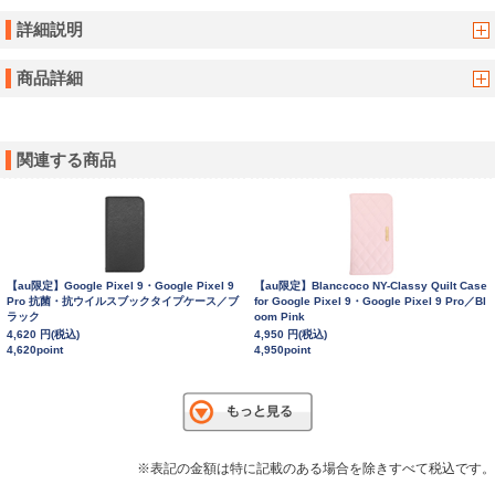
詳細説明
商品詳細
関連する商品
【au限定】Google Pixel 9・Google Pixel 9
【au限定】Blanccoco NY-Classy Quilt Case
Pro 抗菌・抗ウイルスブックタイプケース／ブ
for Google Pixel 9・Google Pixel 9 Pro／Bl
ラック
oom Pink
4,620 円(税込)
4,950 円(税込)
4,620point
4,950point
※表記の金額は特に記載のある場合を除きすべて税込です。