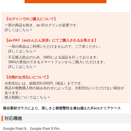
【ログインでのご購入について】
一部の商品を除き、au IDログインが必要です。
詳しくはこちら >
【au PAY（auかんたん決済）にてご購入されるお客さま】
・一部の商品はご利用いただけませんので、ご了承ください。
詳しくはこちら >
・不正購入防止のため、SMSによる認証を行っております。
SMSの受信のできるスマートフォンからご購入いただけます。
詳しくはこちら >
【分割のお支払いについて】
分割支払いは、総額200,000円（税込）までです。
商品や複数購入時の組み合わせによっては、分割支払いいただけない場合が
あります。
購入制限についてはこちら >
複合素材ガラスにより、美しさと耐衝撃性を兼ね備えたiFaceクリアケース
対応機種
Google Pixel 9、Google Pixel 9 Pro