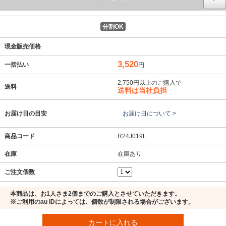
分割OK
現金販売価格
3,520
一括払い
円
2,750円以上のご購入で
送料
送料は当社負担
お届け日の目安
お届け日について >
商品コード
R24J019L
在庫
在庫あり
ご注文個数
本商品は、お1人さま2個までのご購入とさせていただきます。
※ご利用のau IDによっては、個数が制限される場合がございます。
カートに入れる