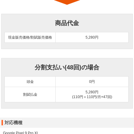
商品代金
現金販売価格/割賦販売価格
5,280円
分割支払い(48回)の場合
頭金
0
円
5,280円
割賦払金
(110円＋110円/月×47回)
対応機種
Google Pixel 9 Pro XL