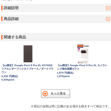
詳細説明
商品詳細
関連する商品
【au限定】Google Pixel 9 Pro XL VOYAGE
【au限定】Google Pixel 9 Pro XL カメラレ
リアルレザーブックタイプケース／ダークブラ
ンズ強化保護ガラス
ウン
1,870 円(税込)
6,930 円(税込)
1,870point
6,930point
※表記の金額は特に記載のある場合を除きすべて税込です。