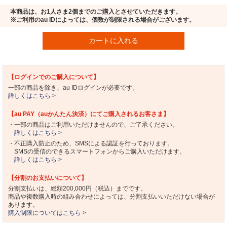
本商品は、お1人さま2個までのご購入とさせていただきます。
※ご利用のau IDによっては、個数が制限される場合がございます。
カートに入れる
【ログインでのご購入について】
一部の商品を除き、au IDログインが必要です。
詳しくはこちら >
【au PAY（auかんたん決済）にてご購入されるお客さま】
・一部の商品はご利用いただけませんので、ご了承ください。
詳しくはこちら >
・不正購入防止のため、SMSによる認証を行っております。
SMSの受信のできるスマートフォンからご購入いただけます。
詳しくはこちら >
【分割のお支払いについて】
分割支払いは、総額200,000円（税込）までです。
商品や複数購入時の組み合わせによっては、分割支払いいただけない場合が
あります。
購入制限についてはこちら >