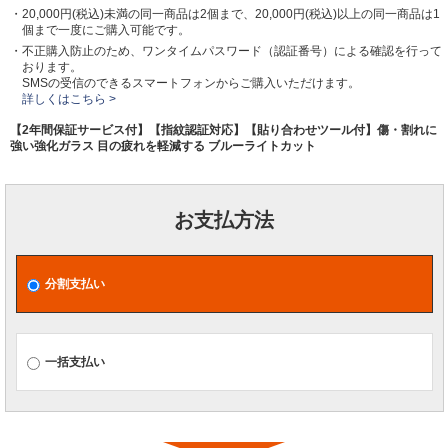
・20,000円(税込)未満の同一商品は2個まで、20,000円(税込)以上の同一商品は1
個まで一度にご購入可能です。
・不正購入防止のため、ワンタイムパスワード（認証番号）による確認を行って
おります。
SMSの受信のできるスマートフォンからご購入いただけます。
詳しくはこちら >
【2年間保証サービス付】【指紋認証対応】【貼り合わせツール付】傷・割れに
強い強化ガラス 目の疲れを軽減する ブルーライトカット
お支払方法
分割支払い
一括支払い