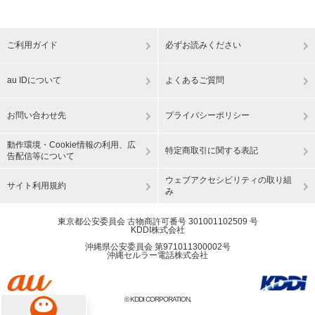
ご利用ガイド
必ずお読みください
au IDについて
よくあるご質問
お問い合わせ先
プライバシーポリシー
動作環境・Cookie情報の利用、広
特定商取引に関する表記
告配信等について
ウェブアクセシビリティの取り組
サイト利用規約
み
東京都公安委員会 古物商許可番号 301001102509 号
KDDI株式会社
沖縄県公安委員会 第971011300002号
沖縄セルラー電話株式会社
© KDDI CORPORATION.