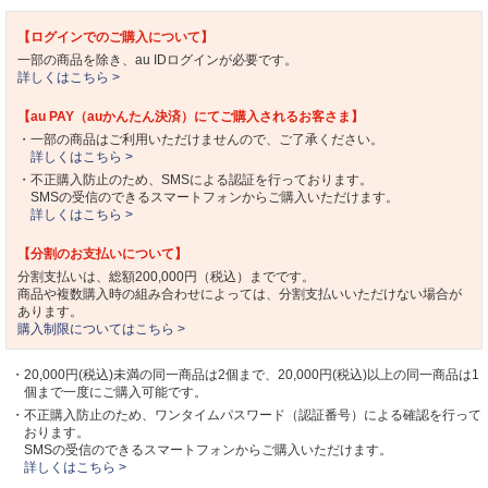
【ログインでのご購入について】
一部の商品を除き、au IDログインが必要です。
詳しくはこちら >
【au PAY（auかんたん決済）にてご購入されるお客さま】
・一部の商品はご利用いただけませんので、ご了承ください。
詳しくはこちら >
・不正購入防止のため、SMSによる認証を行っております。
SMSの受信のできるスマートフォンからご購入いただけます。
詳しくはこちら >
【分割のお支払いについて】
分割支払いは、総額200,000円（税込）までです。
商品や複数購入時の組み合わせによっては、分割支払いいただけない場合が
あります。
購入制限についてはこちら >
・20,000円(税込)未満の同一商品は2個まで、20,000円(税込)以上の同一商品は1
個まで一度にご購入可能です。
・不正購入防止のため、ワンタイムパスワード（認証番号）による確認を行って
おります。
SMSの受信のできるスマートフォンからご購入いただけます。
詳しくはこちら >