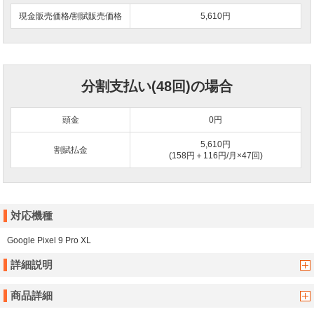
現金販売価格/割賦販売価格
5,610円
分割支払い(48回)の場合
頭金
0
円
5,610円
割賦払金
(158円＋116円/月×47回)
対応機種
Google Pixel 9 Pro XL
詳細説明
商品詳細