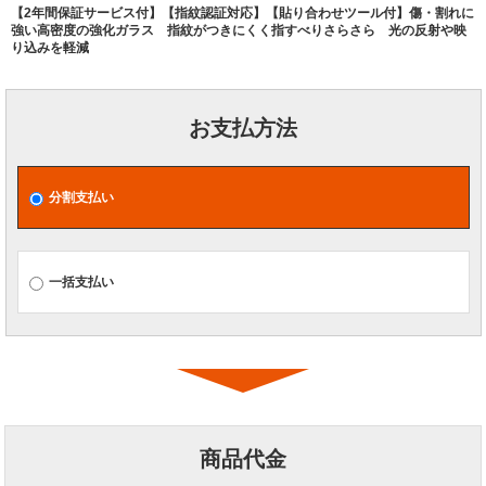
【2年間保証サービス付】【指紋認証対応】【貼り合わせツール付】傷・割れに
強い高密度の強化ガラス 指紋がつきにくく指すべりさらさら 光の反射や映
り込みを軽減
お支払方法
分割支払い
一括支払い
商品代金