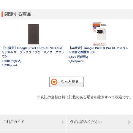
関連する商品
【au限定】Google Pixel 9 Pro XL VOYAGE
【au限定】Google Pixel 9 Pro XL カメラレ
リアルレザーブックタイプケース／ダークブラ
ンズ強化保護ガラス
ウン
1,870 円(税込)
6,930 円(税込)
1,870point
6,930point
※表記の金額は特に記載のある場合を除きすべて税込です。
ご利用ガイド
必ずお読みください