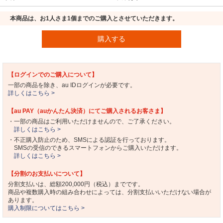
本商品は、お1人さま1個までのご購入とさせていただきます。
購入する
【ログインでのご購入について】
一部の商品を除き、au IDログインが必要です。
詳しくはこちら >
【au PAY（auかんたん決済）にてご購入されるお客さま】
・一部の商品はご利用いただけませんので、ご了承ください。
詳しくはこちら >
・不正購入防止のため、SMSによる認証を行っております。
SMSの受信のできるスマートフォンからご購入いただけます。
詳しくはこちら >
【分割のお支払いについて】
分割支払いは、総額200,000円（税込）までです。
商品や複数購入時の組み合わせによっては、分割支払いいただけない場合が
あります。
購入制限についてはこちら >