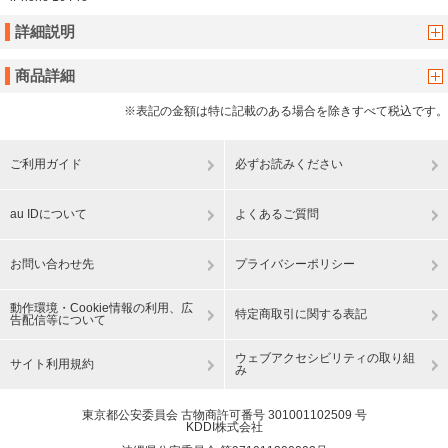
詳細説明
商品詳細
※表記の金額は特に記載のある場合を除きすべて税込です。
ご利用ガイド
必ずお読みください
au IDについて
よくあるご質問
お問い合わせ先
プライバシーポリシー
動作環境・Cookie情報の利用、広
特定商取引に関する表記
告配信等について
ウェブアクセシビリティの取り組
サイト利用規約
み
東京都公安委員会 古物商許可番号 301001102509 号
KDDI株式会社