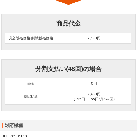
商品代金
現金販売価格/割賦販売価格
7,480円
分割支払い(48回)の場合
頭金
0
円
7,480円
割賦払金
(195円＋155円/月×47回)
対応機種
iPhone 16 Pro