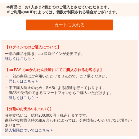
本商品は、お1人さま2個までのご購入とさせていただきます。
※ご利用のau IDによっては、個数が制限される場合がございます。
カートに入れる
【ログインでのご購入について】
一部の商品を除き、au IDログインが必要です。
詳しくはこちら >
【au PAY（auかんたん決済）にてご購入されるお客さま】
・一部の商品はご利用いただけませんので、ご了承ください。
詳しくはこちら >
・不正購入防止のため、SMSによる認証を行っております。
SMSの受信のできるスマートフォンからご購入いただけます。
詳しくはこちら >
【分割のお支払いについて】
分割支払いは、総額200,000円（税込）までです。
商品や複数購入時の組み合わせによっては、分割支払いいただけない場合が
あります。
購入制限についてはこちら >