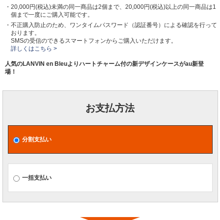
・20,000円(税込)未満の同一商品は2個まで、20,000円(税込)以上の同一商品は1
個まで一度にご購入可能です。
・不正購入防止のため、ワンタイムパスワード（認証番号）による確認を行って
おります。
SMSの受信のできるスマートフォンからご購入いただけます。
詳しくはこちら >
人気のLANVIN en Bleuよりハートチャーム付の新デザインケースがau新登
場！
お支払方法
分割支払い
一括支払い