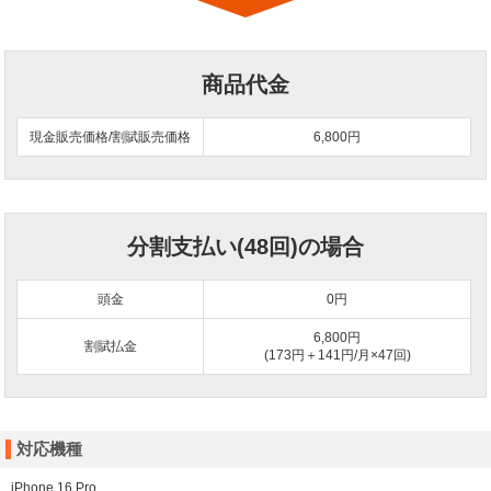
商品代金
現金販売価格/割賦販売価格
6,800円
分割支払い(48回)の場合
頭金
0
円
6,800円
割賦払金
(173円＋141円/月×47回)
対応機種
iPhone 16 Pro