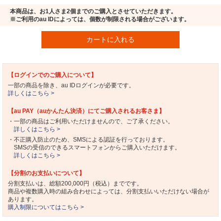
本商品は、お1人さま2個までのご購入とさせていただきます。
※ご利用のau IDによっては、個数が制限される場合がございます。
カートに入れる
【ログインでのご購入について】
一部の商品を除き、au IDログインが必要です。
詳しくはこちら >
【au PAY（auかんたん決済）にてご購入されるお客さま】
・一部の商品はご利用いただけませんので、ご了承ください。
詳しくはこちら >
・不正購入防止のため、SMSによる認証を行っております。
SMSの受信のできるスマートフォンからご購入いただけます。
詳しくはこちら >
【分割のお支払いについて】
分割支払いは、総額200,000円（税込）までです。
商品や複数購入時の組み合わせによっては、分割支払いいただけない場合が
あります。
購入制限についてはこちら >