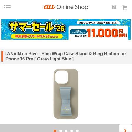
LANVIN en Bleu - Slim Wrap Case Stand & Ring Ribbon for
iPhone 16 Pro [ Gray×Light Blue ]