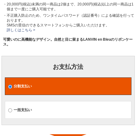
・20,000円(税込)未満の同一商品は2個まで、20,000円(税込)以上の同一商品は1
個まで一度にご購入可能です。
・不正購入防止のため、ワンタイムパスワード（認証番号）による確認を行って
おります。
SMSの受信のできるスマートフォンからご購入いただけます。
詳しくはこちら >
可愛いのに高機能なデザイン。自然と目に留まるLANVIN en Bleuのリボンケー
ス。
お支払方法
分割支払い
一括支払い