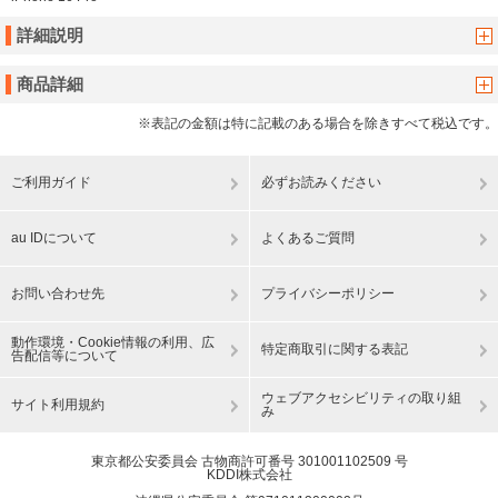
詳細説明
商品詳細
※表記の金額は特に記載のある場合を除きすべて税込です。
ご利用ガイド
必ずお読みください
au IDについて
よくあるご質問
お問い合わせ先
プライバシーポリシー
動作環境・Cookie情報の利用、広
特定商取引に関する表記
告配信等について
ウェブアクセシビリティの取り組
サイト利用規約
み
東京都公安委員会 古物商許可番号 301001102509 号
KDDI株式会社