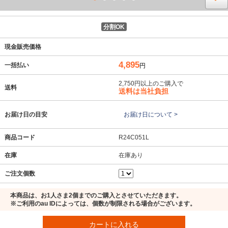
分割OK
現金販売価格
4,895
一括払い
円
2,750円以上のご購入で
送料
送料は当社負担
お届け日の目安
お届け日について >
商品コード
R24C051L
在庫
在庫あり
ご注文個数
本商品は、お1人さま2個までのご購入とさせていただきます。
※ご利用のau IDによっては、個数が制限される場合がございます。
カートに入れる