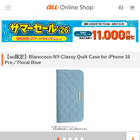
【au限定】Blanccoco NY-Classy Quilt Case for iPhone 16
Pro／Floral Blue