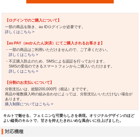
【ログインでのご購入について】
一部の商品を除き、au IDログインが必要です。
詳しくはこちら >
【au PAY（auかんたん決済）にてご購入されるお客さま】
・一部の商品はご利用いただけませんので、ご了承ください。
詳しくはこちら >
・不正購入防止のため、SMSによる認証を行っております。
SMSの受信のできるスマートフォンからご購入いただけます。
詳しくはこちら >
【分割のお支払いについて】
分割支払いは、総額200,000円（税込）までです。
商品や複数購入時の組み合わせによっては、分割支払いいただけない場合が
あります。
購入制限についてはこちら >
キルトで魅せる、フェミニンな可愛らしさを表現。オリジナルデザインのほど
よい縦長のキルトで、甘さを抑えたきれいめな風合いに仕上げました。
対応機種