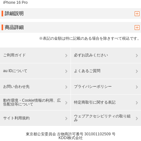
iPhone 16 Pro
詳細説明
商品詳細
※表記の金額は特に記載のある場合を除きすべて税込です。
ご利用ガイド
必ずお読みください
au IDについて
よくあるご質問
お問い合わせ先
プライバシーポリシー
動作環境・Cookie情報の利用、広
特定商取引に関する表記
告配信等について
ウェブアクセシビリティの取り組
サイト利用規約
み
東京都公安委員会 古物商許可番号 301001102509 号
KDDI株式会社