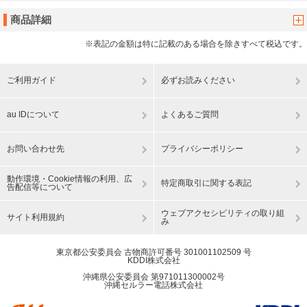
商品詳細
※表記の金額は特に記載のある場合を除きすべて税込です。
ご利用ガイド
必ずお読みください
au IDについて
よくあるご質問
お問い合わせ先
プライバシーポリシー
動作環境・Cookie情報の利用、広
特定商取引に関する表記
告配信等について
ウェブアクセシビリティの取り組
サイト利用規約
み
東京都公安委員会 古物商許可番号 301001102509 号
KDDI株式会社
沖縄県公安委員会 第971011300002号
沖縄セルラー電話株式会社