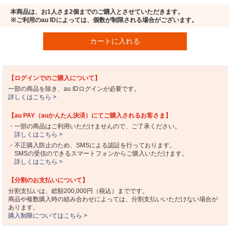
本商品は、お1人さま2個までのご購入とさせていただきます。
※ご利用のau IDによっては、個数が制限される場合がございます。
カートに入れる
【ログインでのご購入について】
一部の商品を除き、au IDログインが必要です。
詳しくはこちら >
【au PAY（auかんたん決済）にてご購入されるお客さま】
・一部の商品はご利用いただけませんので、ご了承ください。
詳しくはこちら >
・不正購入防止のため、SMSによる認証を行っております。
SMSの受信のできるスマートフォンからご購入いただけます。
詳しくはこちら >
【分割のお支払いについて】
分割支払いは、総額200,000円（税込）までです。
商品や複数購入時の組み合わせによっては、分割支払いいただけない場合が
あります。
購入制限についてはこちら >