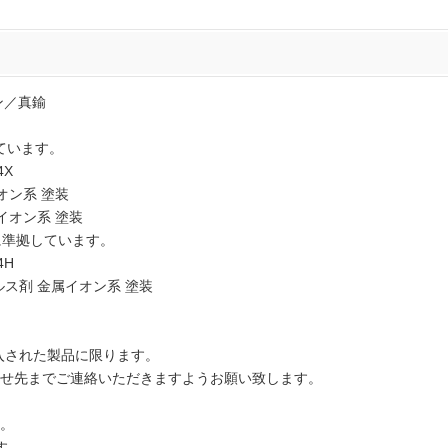
ン／真鍮
しています。
4X
ン系 塗装
オン系 塗装
法に準拠しています。
4H
剤 金属イオン系 塗装
でご購入された製品に限ります。
せ先までご連絡いただきますようお願い致します。
。
す。