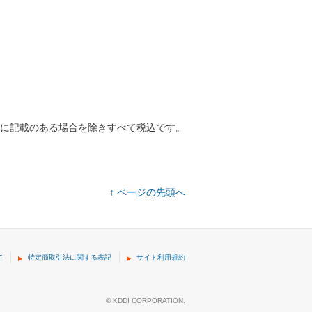
に記載のある場合を除きすべて税込です。
↑ ページの先頭へ
て
特定商取引法に関する表記
サイト利用規約
© KDDI CORPORATION.