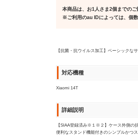
本商品は、お1人さま2個までの
※ご利用のau IDによっては、
【抗菌・抗ウイルス加工】ベーシックなサ
対応機種
Xiaomi 14T
詳細説明
【SIAA登録済み※１※２】ケース外側
便利なスタンド機能付きのシンプルかつス