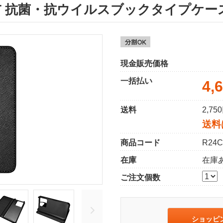
 14T 抗菌・抗ウイルスブックタイプケ
現金販売価格
一括払い
4,
送料
2,7
送料
商品コード
R24C
在庫
在庫
ご注文個数
ショッピ