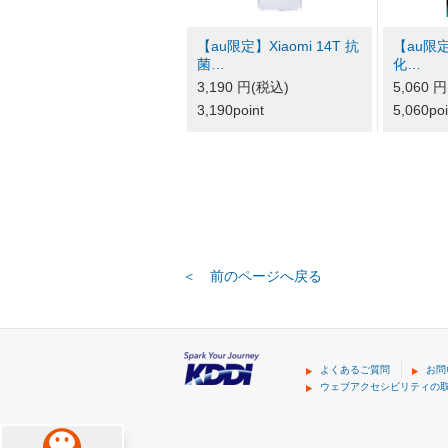
【au限定】Xiaomi 14T 抗
【au限定】
菌…
化…
3,190 円(税込)
5,060 
3,190point
5,060poi
＜ 前のページへ戻る
よくあるご質問
お問
ウェブアクセシビリティの