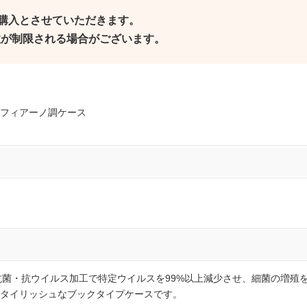
ご購入とさせていただきます。
個数が制限される場合がございます。
フィアーノ調ケース
の抗菌・抗ウイルス加工で特定ウイルスを99%以上減少させ、細菌の増殖
タイリッシュなブックタイプケースです。