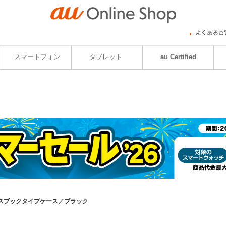
スマートフォン
タブレット
au Certified
ウイルスブックタイプケース／ブラック