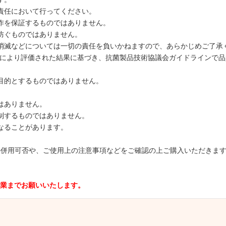
責任において行ってください。
作を保証するものではありません。
防ぐものではありません。
消滅などについては一切の責任を負いかねますので、あらかじめご了承
O22196法により評価された結果に基づき、抗菌製品技術協議会ガイドライ
目的とするものではありません。
はありません。
制するものではありません。
なることがあります。
取り扱い商品の併用可否や、ご使用上の注意事項などをご確認の上ご購入いただき
業までお願いいたします。