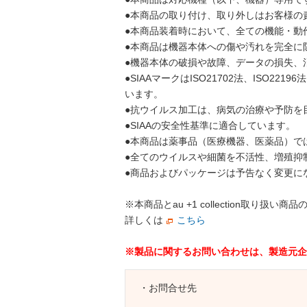
●本商品の取り付け、取り外しはお客様の
●本商品装着時において、全ての機能・動
●本商品は機器本体への傷や汚れを完全に
●機器本体の破損や故障、データの損失、
●SIAAマークはISO21702法、IS
います。
●抗ウイルス加工は、病気の治療や予防を
●SIAAの安全性基準に適合しています。
●本商品は薬事品（医療機器、医薬品）で
●全てのウイルスや細菌を不活性、増殖抑
●商品およびパッケージは予告なく変更に
※本商品とau +1 collection
詳しくは
こちら
※製品に関するお問い合わせは、製造元企
・お問合せ先