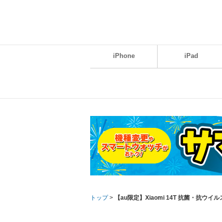
iPhone
iPad
トップ
>
【au限定】Xiaomi 14T 抗菌・抗