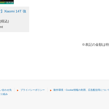
Xiaomi 14T 強
円(税込)
nt
※表記の金額は特
い合わせ先
プライバシーポリシー
動作環境・Cookie情報の利用、広告配信等につい
取り組み