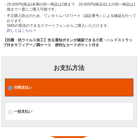
・20,000円(税込)未満の同一商品は2個まで、20,000円(税込)以上の同一商品は1
個まで一度にご購入可能です。
・不正購入防止のため、ワンタイムパスワード（認証番号）による確認を行って
おります。
SMSの受信のできるスマートフォンからご購入いただけます。
詳しくはこちら >
【抗菌・抗ウイルス加工】光る通知ボタンが確認できる小窓・ハンドストラッ
プ付きサフィアーノ調ケース 便利なカードポケット付き
お支払方法
分割支払い
一括支払い