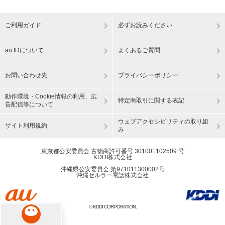
ご利用ガイド
必ずお読みください
au IDについて
よくあるご質問
お問い合わせ先
プライバシーポリシー
動作環境・Cookie情報の利用、広
特定商取引に関する表記
告配信等について
ウェブアクセシビリティの取り組
サイト利用規約
み
東京都公安委員会 古物商許可番号 301001102509 号
KDDI株式会社
沖縄県公安委員会 第971011300002号
沖縄セルラー電話株式会社
© KDDI CORPORATION.