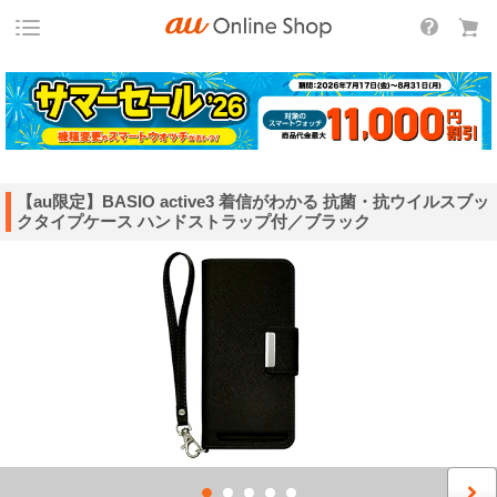
【au限定】BASIO active3 着信がわかる 抗菌・抗ウイルスブッ
クタイプケース ハンドストラップ付／ブラック