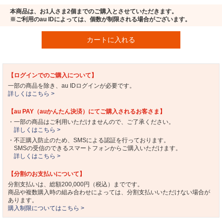
本商品は、お1人さま2個までのご購入とさせていただきます。
※ご利用のau IDによっては、個数が制限される場合がございます。
カートに入れる
【ログインでのご購入について】
一部の商品を除き、au IDログインが必要です。
詳しくはこちら >
【au PAY（auかんたん決済）にてご購入されるお客さま】
・一部の商品はご利用いただけませんので、ご了承ください。
詳しくはこちら >
・不正購入防止のため、SMSによる認証を行っております。
SMSの受信のできるスマートフォンからご購入いただけます。
詳しくはこちら >
【分割のお支払いについて】
分割支払いは、総額200,000円（税込）までです。
商品や複数購入時の組み合わせによっては、分割支払いいただけない場合が
あります。
購入制限についてはこちら >