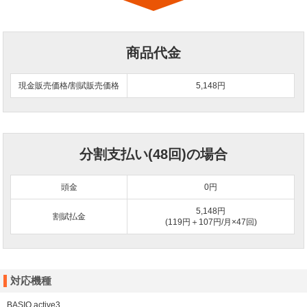
商品代金
現金販売価格/割賦販売価格
5,148円
分割支払い(48回)の場合
頭金
0
円
5,148円
割賦払金
(119円＋107円/月×47回)
対応機種
BASIO active3