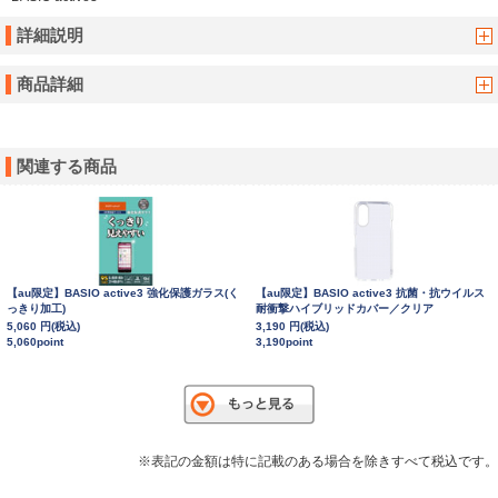
詳細説明
商品詳細
関連する商品
【au限定】BASIO active3 強化保護ガラス(く
【au限定】BASIO active3 抗菌・抗ウイルス
っきり加工)
耐衝撃ハイブリッドカバー／クリア
5,060 円(税込)
3,190 円(税込)
5,060point
3,190point
※表記の金額は特に記載のある場合を除きすべて税込です。