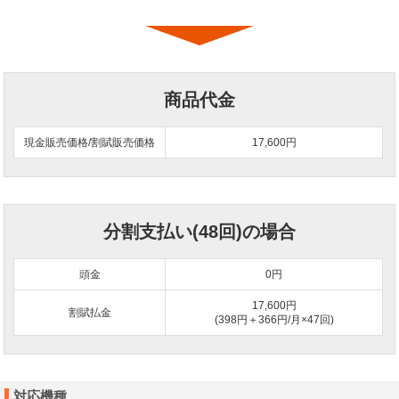
商品代金
現金販売価格/割賦販売価格
17,600円
分割支払い(48回)の場合
頭金
0
円
17,600円
割賦払金
(398円＋366円/月×47回)
対応機種