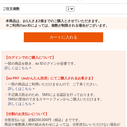
ご注文個数
本商品は、お1人さま2個までのご購入とさせていただきます。
※ご利用のau IDによっては、個数が制限される場合がございます。
カートに入れる
【ログインでのご購入について】
一部の商品を除き、au IDログインが必要です。
詳しくはこちら >
【au PAY（auかんたん決済）にてご購入されるお客さま】
・一部の商品はご利用いただけませんので、ご了承ください。
詳しくはこちら >
・不正購入防止のため、SMSによる認証を行っております。
SMSの受信のできるスマートフォンからご購入いただけます。
詳しくはこちら >
【分割のお支払いについて】
分割支払いは、総額200,000円（税込）までです。
商品や複数購入時の組み合わせによっては、分割支払いいただけない場合が