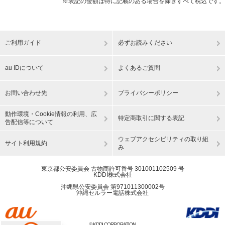
※表記の金額は特に記載のある場合を除きすべて税込です。
ご利用ガイド
必ずお読みください
au IDについて
よくあるご質問
お問い合わせ先
プライバシーポリシー
動作環境・Cookie情報の利用、広
特定商取引に関する表記
告配信等について
ウェブアクセシビリティの取り組
サイト利用規約
み
東京都公安委員会 古物商許可番号 301001102509 号
KDDI株式会社
沖縄県公安委員会 第971011300002号
沖縄セルラー電話株式会社
© KDDI CORPORATION.