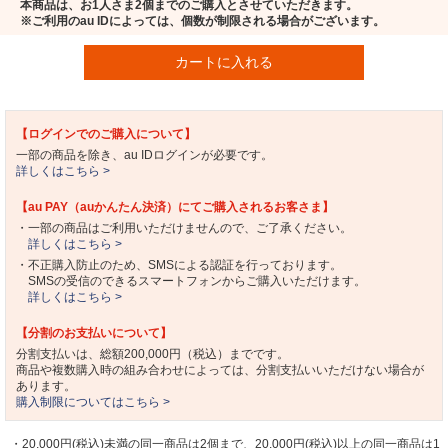
本商品は、お1人さま2個までのご購入とさせていただきます。
※ご利用のau IDによっては、個数が制限される場合がございます。
カートに入れる
【ログインでのご購入について】
一部の商品を除き、au IDログインが必要です。
詳しくはこちら >
【au PAY（auかんたん決済）にてご購入されるお客さま】
・一部の商品はご利用いただけませんので、ご了承ください。
詳しくはこちら >
・不正購入防止のため、SMSによる認証を行っております。
SMSの受信のできるスマートフォンからご購入いただけます。
詳しくはこちら >
【分割のお支払いについて】
分割支払いは、総額200,000円（税込）までです。
商品や複数購入時の組み合わせによっては、分割支払いいただけない場合が
あります。
購入制限についてはこちら >
・20,000円(税込)未満の同一商品は2個まで、20,000円(税込)以上の同一商品は1