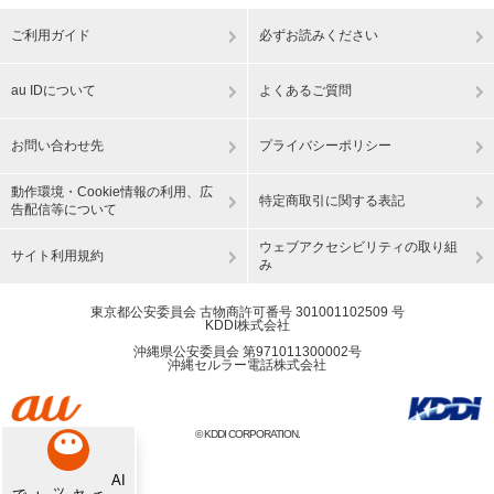
ご利用ガイド
必ずお読みください
au IDについて
よくあるご質問
お問い合わせ先
プライバシーポリシー
動作環境・Cookie情報の利用、広
特定商取引に関する表記
告配信等について
ウェブアクセシビリティの取り組
サイト利用規約
み
東京都公安委員会 古物商許可番号 301001102509 号
KDDI株式会社
沖縄県公安委員会 第971011300002号
沖縄セルラー電話株式会社
© KDDI CORPORATION.