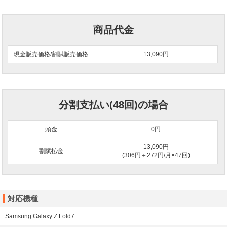
商品代金
現金販売価格/割賦販売価格
13,090円
分割支払い(48回)の場合
頭金
0
円
13,090円
割賦払金
(306円＋272円/月×47回)
対応機種
Samsung Galaxy Z Fold7