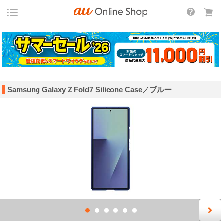
Samsung Galaxy Z Fold7 Silicone Case／ブルー