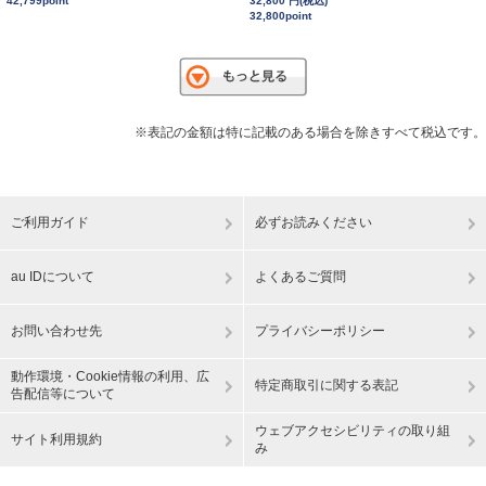
42,799point
32,800 円(税込)
32,800point
※表記の金額は特に記載のある場合を除きすべて税込です。
ご利用ガイド
必ずお読みください
au IDについて
よくあるご質問
お問い合わせ先
プライバシーポリシー
動作環境・Cookie情報の利用、広
特定商取引に関する表記
告配信等について
ウェブアクセシビリティの取り組
サイト利用規約
み