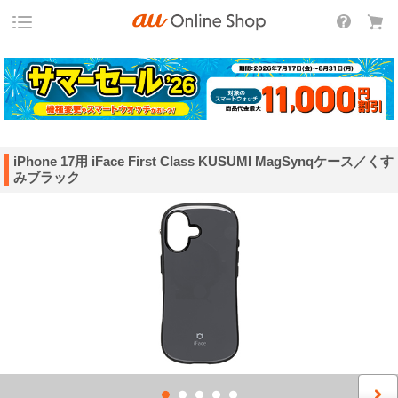
iPhone 17用 iFace First Class KUSUMI MagSynqケース／くす
みブラック