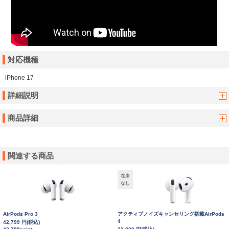
対応機種
iPhone 17
詳細説明
商品詳細
関連する商品
在庫
なし
AirPods Pro 3
アクティブノイズキャンセリング搭載AirPods
4
42,799 円(税込)