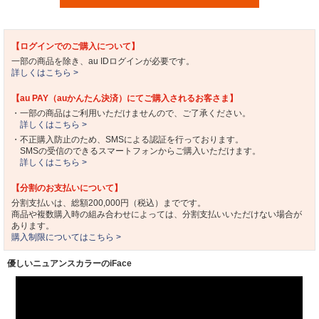
【ログインでのご購入について】
一部の商品を除き、au IDログインが必要です。
詳しくはこちら >
【au PAY（auかんたん決済）にてご購入されるお客さま】
・一部の商品はご利用いただけませんので、ご了承ください。
詳しくはこちら >
・不正購入防止のため、SMSによる認証を行っております。
SMSの受信のできるスマートフォンからご購入いただけます。
詳しくはこちら >
【分割のお支払いについて】
分割支払いは、総額200,000円（税込）までです。
商品や複数購入時の組み合わせによっては、分割支払いいただけない場合が
あります。
購入制限についてはこちら >
優しいニュアンスカラーのiFace