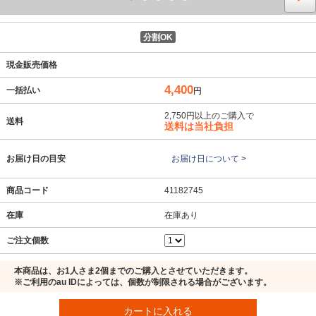
分割OK
現金販売価格
4,400
一括払い
円
2,750円以上のご購入で
送料
送料は当社負担
お届け日の目安
お届け日について >
商品コード
41182745
在庫
在庫あり
ご注文個数
本商品は、お1人さま2個までのご購入とさせていただきます。
※ご利用のau IDによっては、個数が制限される場合がございます。
カートに入れる