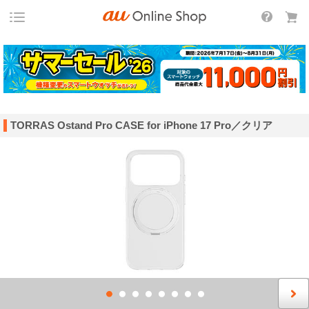
TORRAS Ostand Pro CASE for iPhone 17 Pro／クリア