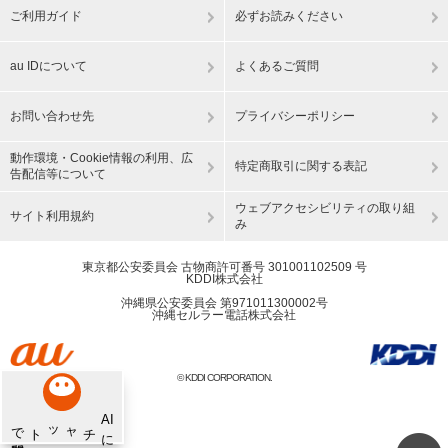
ご利用ガイド
必ずお読みください
au IDについて
よくあるご質問
お問い合わせ先
プライバシーポリシー
動作環境・Cookie情報の利用、広
特定商取引に関する表記
告配信等について
ウェブアクセシビリティの取り組
サイト利用規約
み
東京都公安委員会 古物商許可番号 301001102509 号
KDDI株式会社
沖縄県公安委員会 第971011300002号
沖縄セルラー電話株式会社
© KDDI CORPORATION.