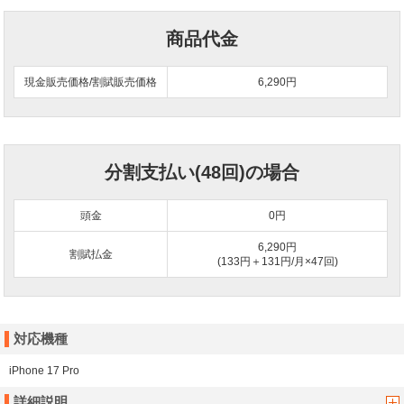
商品代金
現金販売価格/割賦販売価格
6,290円
分割支払い(48回)の場合
頭金
0
円
6,290円
割賦払金
(133円＋131円/月×47回)
対応機種
iPhone 17 Pro
詳細説明