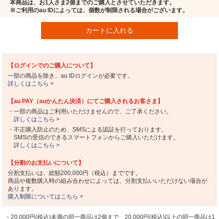
本商品は、お1人さま2個までのご購入とさせていただきます。
※ご利用のau IDによっては、個数が制限される場合がございます。
カートに入れる
【ログインでのご購入について】
一部の商品を除き、au IDログインが必要です。
詳しくはこちら >
【au PAY（auかんたん決済）にてご購入されるお客さま】
・一部の商品はご利用いただけませんので、ご了承ください。
詳しくはこちら >
・不正購入防止のため、SMSによる認証を行っております。
SMSの受信のできるスマートフォンからご購入いただけます。
詳しくはこちら >
【分割のお支払いについて】
分割支払いは、総額200,000円（税込）までです。
商品や複数購入時の組み合わせによっては、分割支払いいただけない場合が
あります。
購入制限についてはこちら >
・20,000円(税込)未満の同一商品は2個まで、20,000円(税込)以上の同一商品は1