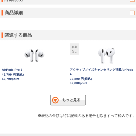
商品詳細
関連する商品
在庫
なし
AirPods Pro 3
アクティブノイズキャンセリング搭載AirPods
4
42,799 円(税込)
42,799point
32,800 円(税込)
32,800point
※表記の金額は特に記載のある場合を除きすべて税込です。