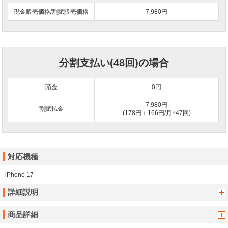
現金販売価格/割賦販売価格
7,980円
分割支払い(48回)の場合
頭金
0
円
7,980円
割賦払金
(178円＋166円/月×47回)
対応機種
iPhone 17
詳細説明
商品詳細