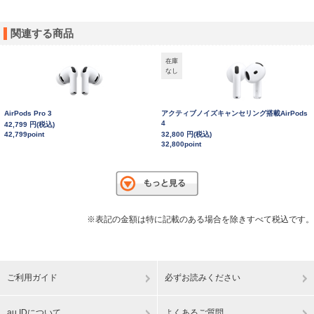
関連する商品
在庫
なし
AirPods Pro 3
アクティブノイズキャンセリング搭載AirPods
4
42,799 円(税込)
42,799point
32,800 円(税込)
32,800point
※表記の金額は特に記載のある場合を除きすべて税込です。
ご利用ガイド
必ずお読みください
au IDについて
よくあるご質問