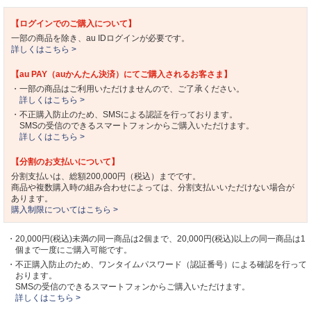
【ログインでのご購入について】
一部の商品を除き、au IDログインが必要です。
詳しくはこちら >
【au PAY（auかんたん決済）にてご購入されるお客さま】
・一部の商品はご利用いただけませんので、ご了承ください。
詳しくはこちら >
・不正購入防止のため、SMSによる認証を行っております。
SMSの受信のできるスマートフォンからご購入いただけます。
詳しくはこちら >
【分割のお支払いについて】
分割支払いは、総額200,000円（税込）までです。
商品や複数購入時の組み合わせによっては、分割支払いいただけない場合が
あります。
購入制限についてはこちら >
・20,000円(税込)未満の同一商品は2個まで、20,000円(税込)以上の同一商品は1
個まで一度にご購入可能です。
・不正購入防止のため、ワンタイムパスワード（認証番号）による確認を行って
おります。
SMSの受信のできるスマートフォンからご購入いただけます。
詳しくはこちら >