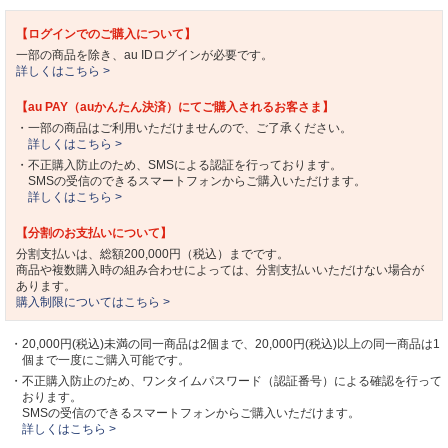
【ログインでのご購入について】
一部の商品を除き、au IDログインが必要です。
詳しくはこちら >
【au PAY（auかんたん決済）にてご購入されるお客さま】
・一部の商品はご利用いただけませんので、ご了承ください。
詳しくはこちら >
・不正購入防止のため、SMSによる認証を行っております。
SMSの受信のできるスマートフォンからご購入いただけます。
詳しくはこちら >
【分割のお支払いについて】
分割支払いは、総額200,000円（税込）までです。
商品や複数購入時の組み合わせによっては、分割支払いいただけない場合が
あります。
購入制限についてはこちら >
・20,000円(税込)未満の同一商品は2個まで、20,000円(税込)以上の同一商品は1
個まで一度にご購入可能です。
・不正購入防止のため、ワンタイムパスワード（認証番号）による確認を行って
おります。
SMSの受信のできるスマートフォンからご購入いただけます。
詳しくはこちら >