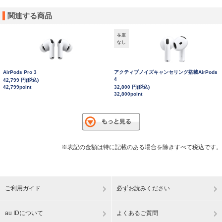
関連する商品
在庫
なし
AirPods Pro 3
アクティブノイズキャンセリング搭載AirPods
4
42,799 円(税込)
42,799point
32,800 円(税込)
32,800point
※表記の金額は特に記載のある場合を除きすべて税込です。
ご利用ガイド
必ずお読みください
au IDについて
よくあるご質問