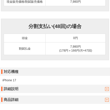
現金販売価格/割賦販売価格
7,980円
分割支払い(48回)の場合
頭金
0
円
7,980円
割賦払金
(178円＋166円/月×47回)
対応機種
iPhone 17
詳細説明
商品詳細