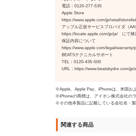
電話：0120-277-535
Apple Store
https://www.apple.com/jp/retail/storelist
アップル正規サービスプロバイダ（AA
https://locate.apple.com/jp/ja/ にて
保証内容について
https://www.apple.com/legal/warranty/
BEATSテクニカルサポート
TEL：0120-435-500
URL：https://www.beatsbydre.com/jp/s
※Apple、Apple Pay、iPhoneは、米
※iPhoneの商標は、アイホン株式会社
※その他本製品に記載している会社名・製
関連する商品