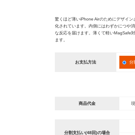
驚くほど薄いiPhone Airのために
化されています。内側にはわずかにつや消
な反応を届けます。薄くて軽いMagSafe対
ます。
お支払方法
分
商品代金
現
分割支払い(48回)の場合