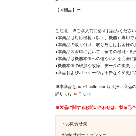
【同梱品】ー
ご注意 ※ご購入前に必ずお読みください
●本商品は対応機種（以下、機器）専用で
●本商品の取り付け、取り外しはお客様の
●本商品装着時において、全ての機能・動
●本商品は機器本体への傷や汚れを完全に
●機器本体の破損や故障、データの損失、
●商品およびパッケージは予告なく変更に
※本商品とau +1 collection
詳しくは
こちら
※製品に関するお問い合わせは、製造元企
・お問合せ先
Appleサポートセンター