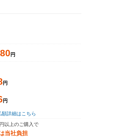
980
円
8
円
6
円
払額詳細はこちら
50円以上のご購入で
は当社負担