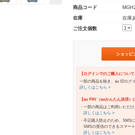
商品コード
MGH
在庫
在庫
ご注文個数
ショッピ
【ログインでのご購入について
一部の商品を除き、au IDロ
詳しくはこちら >
【au PAY（auかんたん決済
・一部の商品はご利用いただけ
詳しくはこちら >
・不正購入防止のため、SMS
SMSの受信のできるスマー
詳しくはこちら >