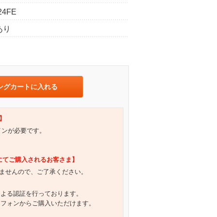
24FE
あり
ングカートに入れる
】
グインが必要です。
）にてご購入されるお客さま】
ませんので、ご了承ください。
による認証を行っております。
トフォンからご購入いただけます。