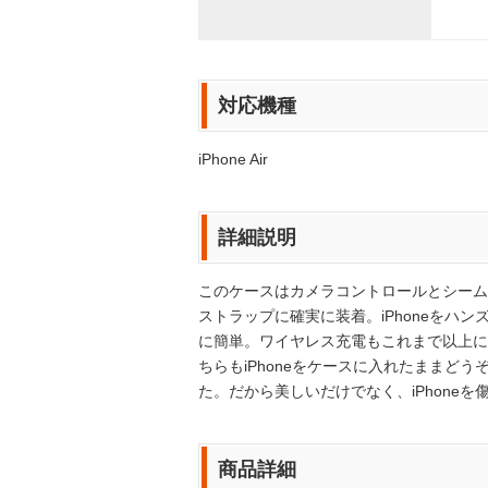
対応機種
iPhone Air
詳細説明
このケースはカメラコントロールとシーム
ストラップに確実に装着。iPhoneをハン
に簡単。ワイヤレス充電もこれまで以上にす
ちらもiPhoneをケースに入れたままど
た。だから美しいだけでなく、iPhone
商品詳細