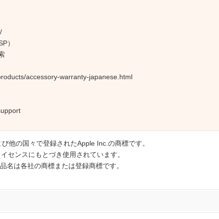
/
SP）
検索
products/accessory-warranty-japanese.html
upport
国および他の国々で登録されたApple Inc.の商標です。
のライセンスにもとづき使用されています。
品名は各社の商標または登録商標です。