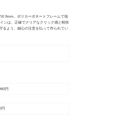
の0.9mm。ポリカーボネートフレームで強
インは、正確でクリアなクリック感と軽快
からも守るよう、細心の注意を払って作られてい
980円
0
円