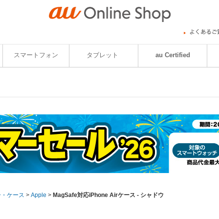
スマートフォン
タブレット
au Certified
ー・ケース
>
Apple
>
MagSafe対応iPhone Airケース - シャドウ