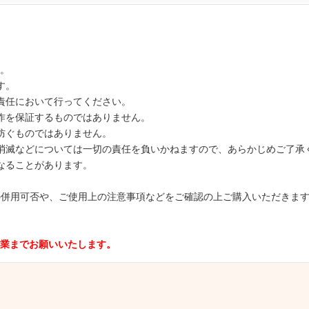
。
す。
責任において行ってください。
作を保証するものではありません。
防ぐものではありません。
消滅などについては一切の責任を負いかねますので、あらかじめご了承
なることがあります。
取り扱い商品の併用可否や、ご使用上の注意事項などをご確認の上ご購入いただき
業までお願いいたします。