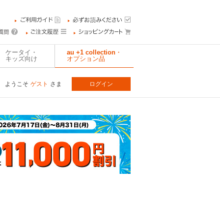
ケータイ・
au +1 collection・
キッズ向け
オプション品
ようこそ
ゲスト
さま
ログイン