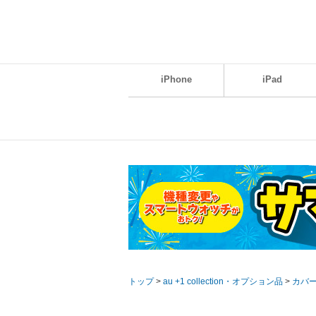
iPhone
iPad
トップ
>
au +1 collection・オプション品
>
カバ