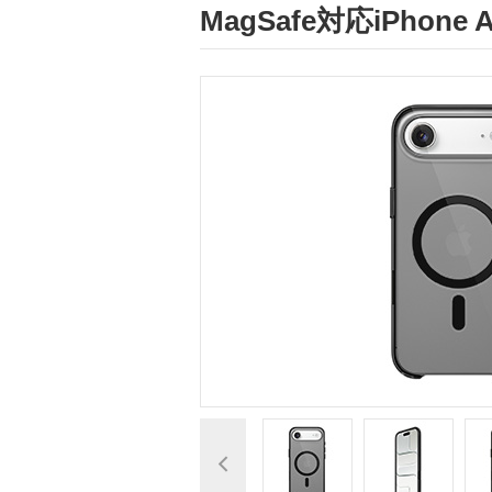
MagSafe対応iPhone