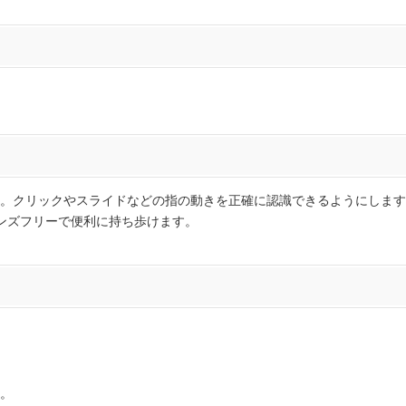
。クリックやスライドなどの指の動きを正確に認識できるようにします
rをハンズフリーで便利に持ち歩けます。
。