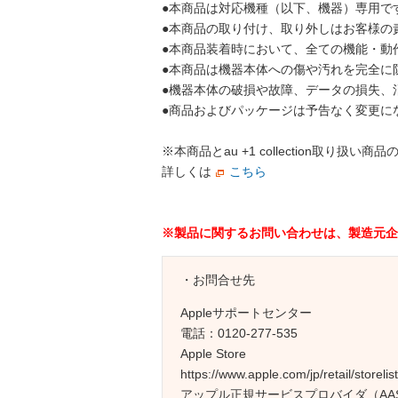
●本商品は対応機種（以下、機器）専用で
●本商品の取り付け、取り外しはお客様の
●本商品装着時において、全ての機能・動
●本商品は機器本体への傷や汚れを完全に
●機器本体の破損や故障、データの損失、
●商品およびパッケージは予告なく変更に
※本商品とau +1 collection
詳しくは
こちら
※製品に関するお問い合わせは、製造元企
・お問合せ先
Appleサポートセンター
電話：0120-277-535
Apple Store
https://www.apple.com/jp/retail/storelist
アップル正規サービスプロバイダ（AA