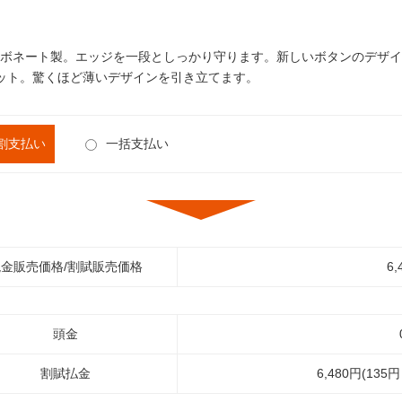
ボネート製。エッジを一段としっかり守ります。新しいボタンのデザイ
にフィット。驚くほど薄いデザインを引き立てます。
割支払い
一括支払い
金販売価格/割賦販売価格
6,
頭金
割賦払金
6,480円(135