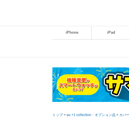
iPhone
iPad
トップ
>
au +1 collection・オプション品
>
カバ