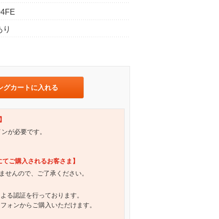
4FE
あり
ングカートに入れる
】
グインが必要です。
）にてご購入されるお客さま】
ませんので、ご了承ください。
による認証を行っております。
トフォンからご購入いただけます。