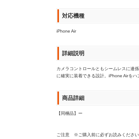
対応機種
iPhone Air
詳細説明
カメラコントロールともシームレスに連係
に確実に装着できる設計。iPhone Ai
商品詳細
【同梱品】ー
ご注意 ※ご購入前に必ずお読みください