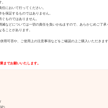
す。
責任において行ってください。
作を保証するものではありません。
防ぐものではありません。
消滅などについては一切の責任を負いかねますので、あらかじめご了承
なることがあります。
取り扱い商品の併用可否や、ご使用上の注意事項などをご確認の上ご購入いただき
業までお願いいたします。
/
SP）