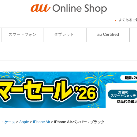
スマートフォン
タブレット
au Certified
ー・ケース
>
Apple
>
iPhone Air
>
iPhone Airバンパー - ブラック