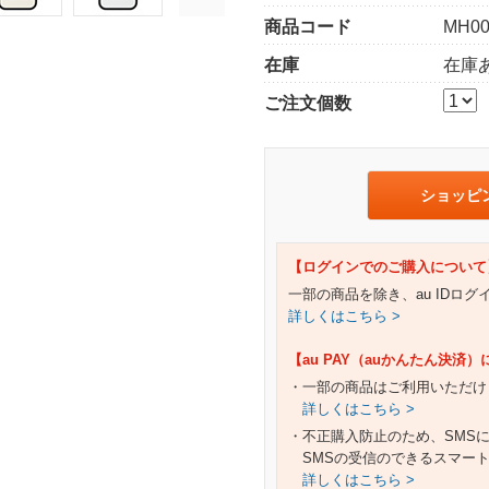
商品コード
MH00
在庫
在庫
ご注文個数
ショッピ
【ログインでのご購入について
一部の商品を除き、au IDロ
詳しくはこちら >
【au PAY（auかんたん決済
・一部の商品はご利用いただけ
詳しくはこちら >
・不正購入防止のため、SMS
SMSの受信のできるスマー
詳しくはこちら >