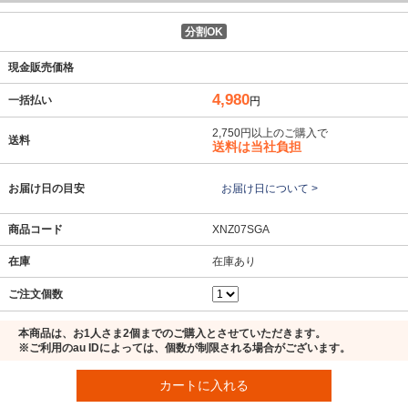
分割OK
現金販売価格
4,980
一括払い
円
2,750円以上のご購入で
送料
送料は当社負担
お届け日の目安
お届け日について >
商品コード
XNZ07SGA
在庫
在庫あり
ご注文個数
本商品は、お1人さま2個までのご購入とさせていただきます。
※ご利用のau IDによっては、個数が制限される場合がございます。
カートに入れる