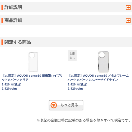
詳細説明
商品詳細
関連する商品
在庫
なし
【au限定】AQUOS sense10 耐衝撃ハイブリ
【au限定】AQUOS sense10 メタルフレーム
ッドカバー／クリア
ハードカバー／シルバーサイドライン
2,420 円(税込)
2,420 円(税込)
2,420point
2,420point
※表記の金額は特に記載のある場合を除きすべて税込です。