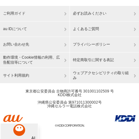
ご利用ガイド
必ずお読みください
au IDについて
よくあるご質問
お問い合わせ先
プライバシーポリシー
動作環境・Cookie情報の利用、広
特定商取引に関する表記
告配信等について
ウェブアクセシビリティの取り組
サイト利用規約
み
東京都公安委員会 古物商許可番号 301001102509 号
KDDI株式会社
沖縄県公安委員会 第971011300002号
沖縄セルラー電話株式会社
© KDDI CORPORATION.