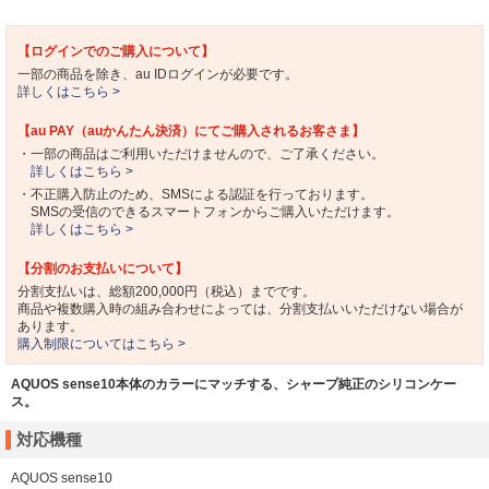
【ログインでのご購入について】
一部の商品を除き、au IDログインが必要です。
詳しくはこちら >
【au PAY（auかんたん決済）にてご購入されるお客さま】
・一部の商品はご利用いただけませんので、ご了承ください。
詳しくはこちら >
・不正購入防止のため、SMSによる認証を行っております。
SMSの受信のできるスマートフォンからご購入いただけます。
詳しくはこちら >
【分割のお支払いについて】
分割支払いは、総額200,000円（税込）までです。
商品や複数購入時の組み合わせによっては、分割支払いいただけない場合が
あります。
購入制限についてはこちら >
AQUOS sense10本体のカラーにマッチする、シャープ純正のシリコンケー
ス。
対応機種
AQUOS sense10