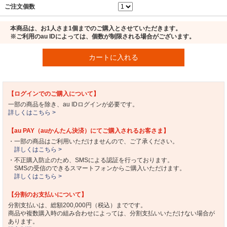
ご注文個数
本商品は、お1人さま1個までのご購入とさせていただきます。
※ご利用のau IDによっては、個数が制限される場合がございます。
カートに入れる
【ログインでのご購入について】
一部の商品を除き、au IDログインが必要です。
詳しくはこちら >
【au PAY（auかんたん決済）にてご購入されるお客さま】
・一部の商品はご利用いただけませんので、ご了承ください。
詳しくはこちら >
・不正購入防止のため、SMSによる認証を行っております。
SMSの受信のできるスマートフォンからご購入いただけます。
詳しくはこちら >
【分割のお支払いについて】
分割支払いは、総額200,000円（税込）までです。
商品や複数購入時の組み合わせによっては、分割支払いいただけない場合が
あります。