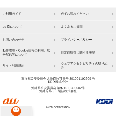
ご利用ガイド
必ずお読みください
au IDについて
よくあるご質問
お問い合わせ先
プライバシーポリシー
動作環境・Cookie情報の利用、広
特定商取引に関する表記
告配信等について
ウェブアクセシビリティの取り組
サイト利用規約
み
東京都公安委員会 古物商許可番号 301001102509 号
KDDI株式会社
沖縄県公安委員会 第971011300002号
沖縄セルラー電話株式会社
© KDDI CORPORATION.