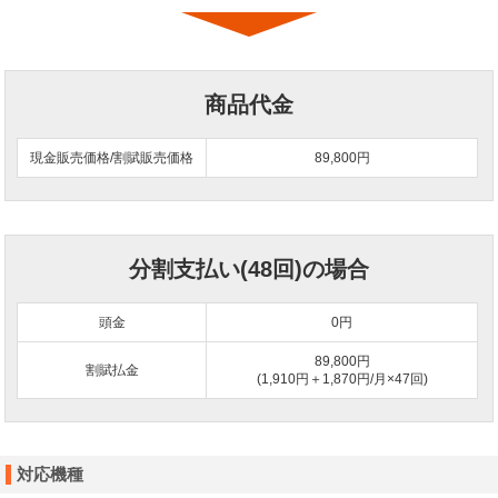
商品代金
現金販売価格/割賦販売価格
89,800円
分割支払い(48回)の場合
頭金
0
円
89,800円
割賦払金
(1,910円＋1,870円/月×47回)
対応機種