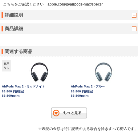
こちらをご確認ください apple.com/jp/airpods-max/specs/
詳細説明
商品詳細
関連する商品
在庫
なし
AirPods Max 2 - ミッドナイト
AirPods Max 2 - ブルー
89,800 円(税込)
89,800 円(税込)
89,800point
89,800point
※表記の金額は特に記載のある場合を除きすべて税込です。