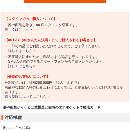
【ログインでのご購入について】
一部の商品を除き、au IDログインが必要です。
詳しくはこちら >
【au PAY（auかんたん決済）にてご購入されるお客さま】
・一部の商品はご利用いただけませんので、ご了承ください。
詳しくはこちら >
・不正購入防止のため、SMSによる認証を行っております。
SMSの受信のできるスマートフォンからご購入いただけます。
詳しくはこちら >
【分割のお支払いについて】
分割支払いは、総額200,000円（税込）までです。
商品や複数購入時の組み合わせによっては、分割支払いいただけない場合が
あります。
購入制限についてはこちら >
傷や衝撃から守る二重構造と四隅のエアポケットで徹底ガード
対応機種
Google Pixel 10a