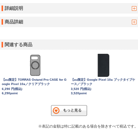
詳細説明
商品詳細
関連する商品
【au限定】TORRAS Ostand Pro CASE for G
【au限定】Google Pixel 10a ブックタイプケ
oogle Pixel 10a／クリアブラック
ース／ブラック
6,290 円(税込)
3,520 円(税込)
6,290point
3,520point
※表記の金額は特に記載のある場合を除きすべて税込です。