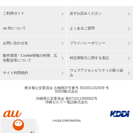
ご利用ガイド
必ずお読みください
au IDについて
よくあるご質問
お問い合わせ先
プライバシーポリシー
動作環境・Cookie情報の利用、広
特定商取引に関する表記
告配信等について
ウェブアクセシビリティの取り組
サイト利用規約
み
東京都公安委員会 古物商許可番号 301001102509 号
KDDI株式会社
沖縄県公安委員会 第971011300002号
沖縄セルラー電話株式会社
© KDDI CORPORATION.