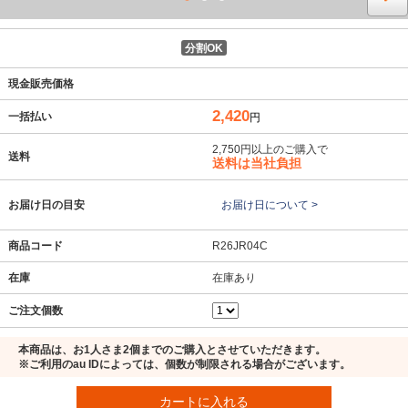
分割OK
現金販売価格
2,420
一括払い
円
2,750円以上のご購入で
送料
送料は当社負担
お届け日の目安
お届け日について >
商品コード
R26JR04C
在庫
在庫あり
ご注文個数
本商品は、お1人さま2個までのご購入とさせていただきます。
※ご利用のau IDによっては、個数が制限される場合がございます。
カートに入れる