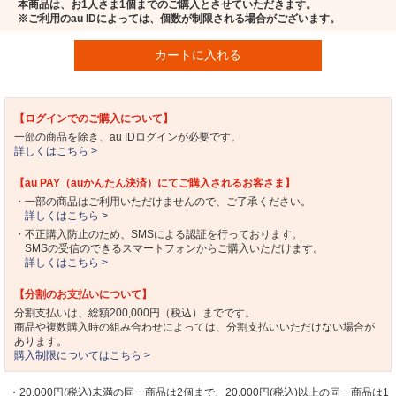
本商品は、お1人さま1個までのご購入とさせていただきます。
※ご利用のau IDによっては、個数が制限される場合がございます。
カートに入れる
【ログインでのご購入について】
一部の商品を除き、au IDログインが必要です。
詳しくはこちら >
【au PAY（auかんたん決済）にてご購入されるお客さま】
・一部の商品はご利用いただけませんので、ご了承ください。
詳しくはこちら >
・不正購入防止のため、SMSによる認証を行っております。
SMSの受信のできるスマートフォンからご購入いただけます。
詳しくはこちら >
【分割のお支払いについて】
分割支払いは、総額200,000円（税込）までです。
商品や複数購入時の組み合わせによっては、分割支払いいただけない場合が
あります。
購入制限についてはこちら >
・20,000円(税込)未満の同一商品は2個まで、20,000円(税込)以上の同一商品は1