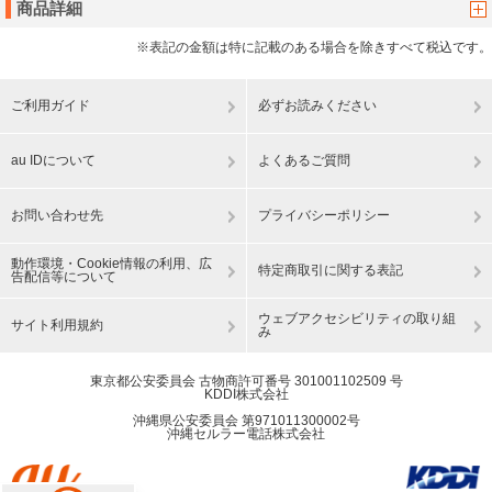
商品詳細
※表記の金額は特に記載のある場合を除きすべて税込です。
ご利用ガイド
必ずお読みください
au IDについて
よくあるご質問
お問い合わせ先
プライバシーポリシー
動作環境・Cookie情報の利用、広
特定商取引に関する表記
告配信等について
ウェブアクセシビリティの取り組
サイト利用規約
み
東京都公安委員会 古物商許可番号 301001102509 号
KDDI株式会社
沖縄県公安委員会 第971011300002号
沖縄セルラー電話株式会社