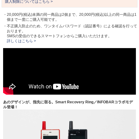
購入制限についてはこちら >
・20,000円(税込)未満の同一商品は2個まで、20,000円(税込)以上の同一商品は1
個まで一度にご購入可能です。
・不正購入防止のため、ワンタイムパスワード（認証番号）による確認を行って
おります。
SMSの受信のできるスマートフォンからご購入いただけます。
詳しくはこちら >
あのデザインが、指先に宿る。Smart Recovery Ring／INFOBARコラボモデ
ル登場！