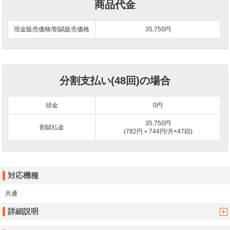
商品代金
現金販売価格/割賦販売価格
35,750円
分割支払い(48回)の場合
頭金
0
円
35,750円
割賦払金
(782円＋744円/月×47回)
対応機種
共通
詳細説明