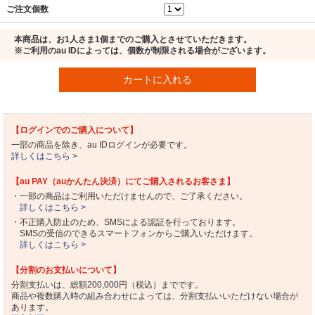
ご注文個数
本商品は、お1人さま1個までのご購入とさせていただきます。
※ご利用のau IDによっては、個数が制限される場合がございます。
カートに入れる
【ログインでのご購入について】
一部の商品を除き、au IDログインが必要です。
詳しくはこちら >
【au PAY（auかんたん決済）にてご購入されるお客さま】
・一部の商品はご利用いただけませんので、ご了承ください。
詳しくはこちら >
・不正購入防止のため、SMSによる認証を行っております。
SMSの受信のできるスマートフォンからご購入いただけます。
詳しくはこちら >
【分割のお支払いについて】
分割支払いは、総額200,000円（税込）までです。
商品や複数購入時の組み合わせによっては、分割支払いいただけない場合が
あります。