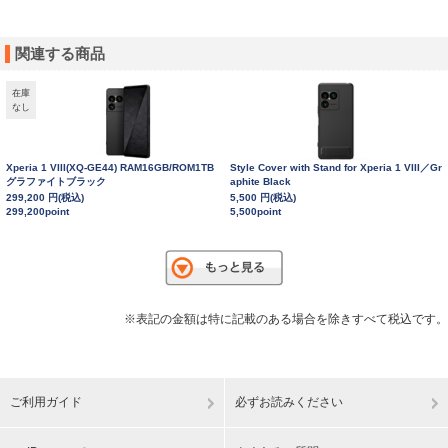
関連する商品
在庫
なし
Xperia 1 VIII(XQ-GE44) RAM16GB/ROM1TB
Style Cover with Stand for Xperia 1 VIII／Gr
グラファイトブラック
aphite Black
299,200 円(税込)
5,500 円(税込)
299,200point
5,500point
※表記の金額は特に記載のある場合を除きすべて税込です。
ご利用ガイド
必ずお読みください