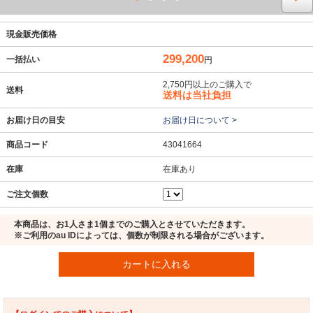
現金販売価格
299,200
一括払い
円
2,750円以上のご購入で
送料
送料は当社負担
お届け日の目安
お届け日について >
商品コード
43041664
在庫
在庫あり
ご注文個数
本商品は、お1人さま1個までのご購入とさせていただきます。
※ご利用のau IDによっては、個数が制限される場合がございます。
カートに入れる