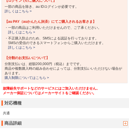
【ログインでのご購入について】
一部の商品を除き、au IDログインが必要です。
詳しくはこちら >
【au PAY（auかんたん決済）にてご購入されるお客さま】
・一部の商品はご利用いただけませんので、ご了承ください。
詳しくはこちら >
・不正購入防止のため、SMSによる認証を行っております。
SMSの受信のできるスマートフォンからご購入いただけます。
詳しくはこちら >
【分割のお支払いについて】
分割支払いは、総額200,000円（税込）までです。
商品や複数購入時の組み合わせによっては、分割支払いいただけない場合が
あります。
購入制限についてはこちら >
故障紛失サポートなどのサービスにはご加入いただけません。
メーカー保証についてはメーカーサイトをご確認ください。
対応機種
共通
商品詳細