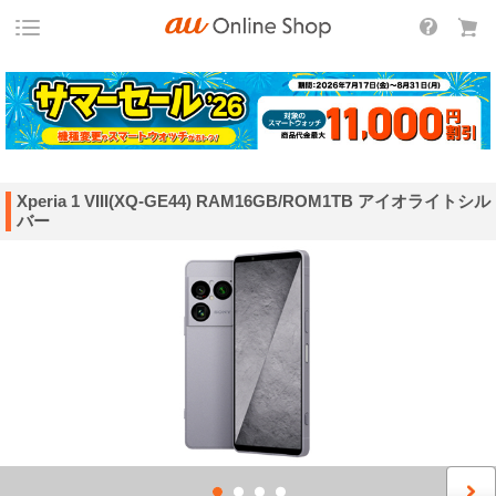
Xperia 1 VIII(XQ-GE44) RAM16GB/ROM1TB アイオライトシル
バー