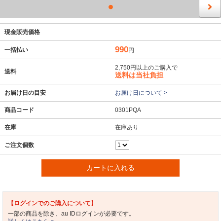
現金販売価格
990
一括払い
円
2,750円以上のご購入で
送料
送料は当社負担
お届け日の目安
お届け日について >
商品コード
0301PQA
在庫
在庫あり
ご注文個数
カートに入れる
【ログインでのご購入について】
一部の商品を除き、au IDログインが必要です。