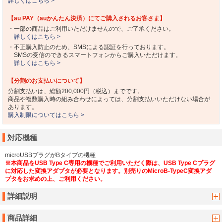
詳しくはこちら >
【au PAY（auかんたん決済）にてご購入されるお客さま】
・一部の商品はご利用いただけませんので、ご了承ください。
詳しくはこちら >
・不正購入防止のため、SMSによる認証を行っております。
SMSの受信のできるスマートフォンからご購入いただけます。
詳しくはこちら >
【分割のお支払いについて】
分割支払いは、総額200,000円（税込）までです。
商品や複数購入時の組み合わせによっては、分割支払いいただけない場合が
あります。
購入制限についてはこちら >
対応機種
microUSBプラグがBタイプの機種
※本商品をUSB Type C専用の機種でご利用いただく際は、USB Type Cプラグ
に対応した変換アダプタが必要となります。別売りのMicroB-TypeC変換アダ
プタをお求めの上、ご利用ください。
詳細説明
商品詳細