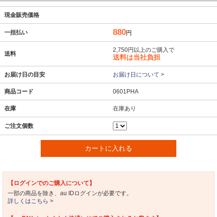
現金販売価格
880
一括払い
円
2,750円以上のご購入で
送料
送料は当社負担
お届け日の目安
お届け日について >
商品コード
0601PHA
在庫
在庫あり
ご注文個数
カートに入れる
【ログインでのご購入について】
一部の商品を除き、au IDログインが必要です。
詳しくはこちら >