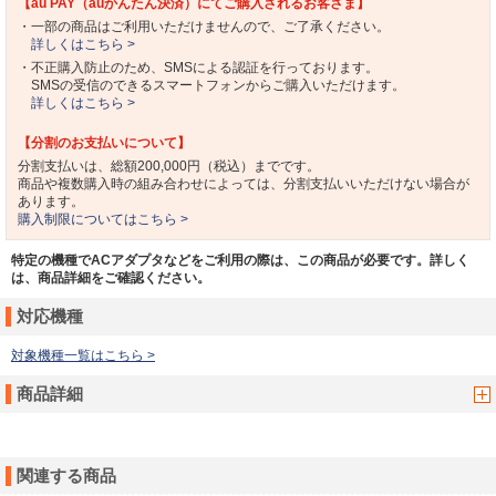
【au PAY（auかんたん決済）にてご購入されるお客さま】
・一部の商品はご利用いただけませんので、ご了承ください。
詳しくはこちら >
・不正購入防止のため、SMSによる認証を行っております。
SMSの受信のできるスマートフォンからご購入いただけます。
詳しくはこちら >
【分割のお支払いについて】
分割支払いは、総額200,000円（税込）までです。
商品や複数購入時の組み合わせによっては、分割支払いいただけない場合が
あります。
購入制限についてはこちら >
特定の機種でACアダプタなどをご利用の際は、この商品が必要です。詳しく
は、商品詳細をご確認ください。
対応機種
対象機種一覧はこちら >
商品詳細
関連する商品