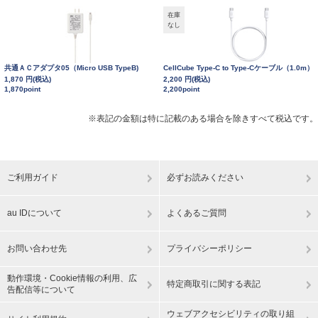
在庫
なし
共通ＡＣアダプタ05（Micro USB TypeB)
CellCube Type-C to Type-Cケーブル（1.0m）
1,870 円(税込)
2,200 円(税込)
1,870point
2,200point
※表記の金額は特に記載のある場合を除きすべて税込です。
ご利用ガイド
必ずお読みください
au IDについて
よくあるご質問
お問い合わせ先
プライバシーポリシー
動作環境・Cookie情報の利用、広
特定商取引に関する表記
告配信等について
ウェブアクセシビリティの取り組