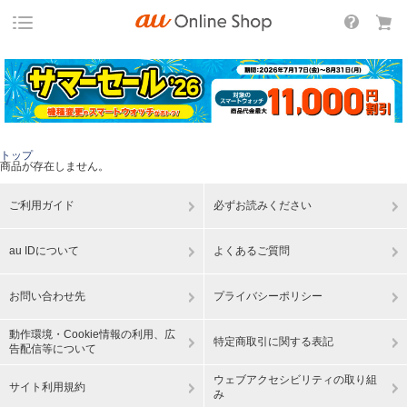
トップ
商品が存在しません。
ご利用ガイド
必ずお読みください
au IDについて
よくあるご質問
お問い合わせ先
プライバシーポリシー
動作環境・Cookie情報の利用、広
特定商取引に関する表記
告配信等について
ウェブアクセシビリティの取り組
サイト利用規約
み