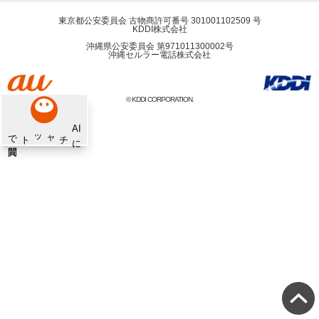
東京都公安委員会 古物商許可番号 301001102509 号
KDDI株式会社
沖縄県公安委員会 第971011300002号
沖縄セルラー電話株式会社
© KDDI CORPORATION.