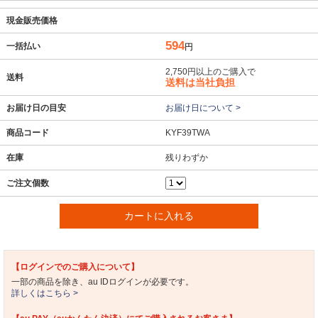
現金販売価格
594
一括払い
円
2,750円以上のご購入で
送料
送料は当社負担
お届け日の目安
お届け日について >
商品コード
KYF39TWA
在庫
残りわずか
ご注文個数
カートに入れる
【ログインでのご購入について】
一部の商品を除き、au IDログインが必要です。
詳しくはこちら >