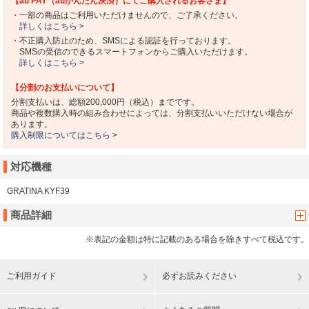
【au PAY（auかんたん決済）にてご購入されるお客さま】
・一部の商品はご利用いただけませんので、ご了承ください。
詳しくはこちら >
・不正購入防止のため、SMSによる認証を行っております。
SMSの受信のできるスマートフォンからご購入いただけます。
詳しくはこちら >
【分割のお支払いについて】
分割支払いは、総額200,000円（税込）までです。
商品や複数購入時の組み合わせによっては、分割支払いいただけない場合が
あります。
購入制限についてはこちら >
対応機種
GRATINA KYF39
商品詳細
※表記の金額は特に記載のある場合を除きすべて税込です。
ご利用ガイド
必ずお読みください