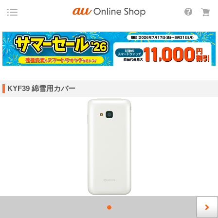
KYF39 綿雪用カバー