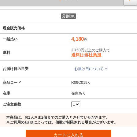
分割OK
現金販売価格
4,180
一括払い
円
2,750円以上のご購入で
送料
送料は当社負担
お届け日の目安
お届け日について >
商品コード
R09C019K
在庫
在庫あり
ご注文個数
本商品は、お1人さま2個までのご購入とさせていただきます。
※ご利用のau IDによっては、個数が制限される場合がございます。
カートに入れる