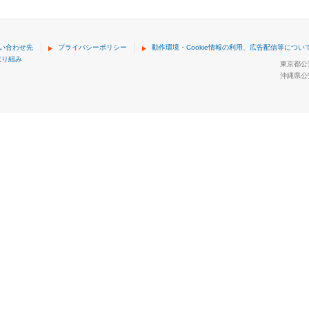
い合わせ先
プライバシーポリシー
動作環境・Cookie情報の利用、広告配信等につい
取り組み
東京都公安
沖縄県公安