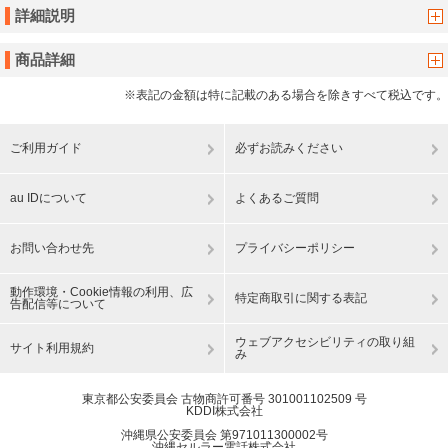
詳細説明
商品詳細
※表記の金額は特に記載のある場合を除きすべて税込です。
ご利用ガイド
必ずお読みください
au IDについて
よくあるご質問
お問い合わせ先
プライバシーポリシー
動作環境・Cookie情報の利用、広
特定商取引に関する表記
告配信等について
ウェブアクセシビリティの取り組
サイト利用規約
み
東京都公安委員会 古物商許可番号 301001102509 号
KDDI株式会社
沖縄県公安委員会 第971011300002号
沖縄セルラー電話株式会社