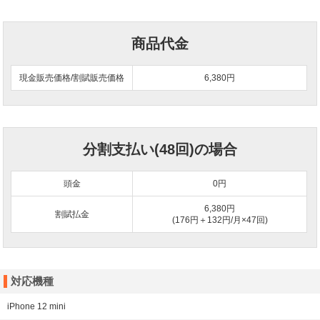
商品代金
現金販売価格/割賦販売価格
6,380円
分割支払い(48回)の場合
頭金
0
円
6,380円
割賦払金
(176円＋132円/月×47回)
対応機種
iPhone 12 mini