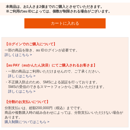
本商品は、お1人さま2個までのご購入とさせていただきます。
※ご利用のau IDによっては、個数が制限される場合がございます。
カートに入れる
【ログインでのご購入について】
一部の商品を除き、au IDログインが必要です。
詳しくはこちら >
【au PAY（auかんたん決済）にてご購入されるお客さま】
・一部の商品はご利用いただけませんので、ご了承ください。
詳しくはこちら >
・不正購入防止のため、SMSによる認証を行っております。
SMSの受信のできるスマートフォンからご購入いただけます。
詳しくはこちら >
【分割のお支払いについて】
分割支払いは、総額200,000円（税込）までです。
商品や複数購入時の組み合わせによっては、分割支払いいただけない場合が
あります。
購入制限についてはこちら >