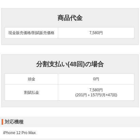
商品代金
現金販売価格/割賦販売価格
7,580円
分割支払い(48回)の場合
頭金
0
円
7,580円
割賦払金
(201円＋157円/月×47回)
対応機種
iPhone 12 Pro Max