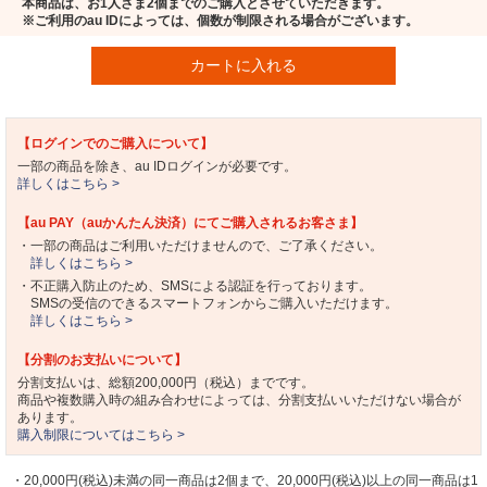
本商品は、お1人さま2個までのご購入とさせていただきます。
※ご利用のau IDによっては、個数が制限される場合がございます。
カートに入れる
【ログインでのご購入について】
一部の商品を除き、au IDログインが必要です。
詳しくはこちら >
【au PAY（auかんたん決済）にてご購入されるお客さま】
・一部の商品はご利用いただけませんので、ご了承ください。
詳しくはこちら >
・不正購入防止のため、SMSによる認証を行っております。
SMSの受信のできるスマートフォンからご購入いただけます。
詳しくはこちら >
【分割のお支払いについて】
分割支払いは、総額200,000円（税込）までです。
商品や複数購入時の組み合わせによっては、分割支払いいただけない場合が
あります。
購入制限についてはこちら >
・20,000円(税込)未満の同一商品は2個まで、20,000円(税込)以上の同一商品は1