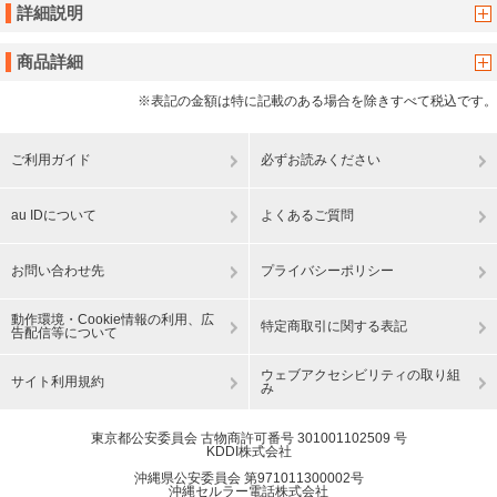
詳細説明
商品詳細
※表記の金額は特に記載のある場合を除きすべて税込です。
ご利用ガイド
必ずお読みください
au IDについて
よくあるご質問
お問い合わせ先
プライバシーポリシー
動作環境・Cookie情報の利用、広
特定商取引に関する表記
告配信等について
ウェブアクセシビリティの取り組
サイト利用規約
み
東京都公安委員会 古物商許可番号 301001102509 号
KDDI株式会社
沖縄県公安委員会 第971011300002号
沖縄セルラー電話株式会社