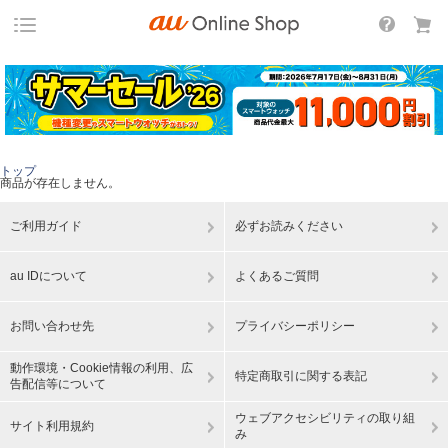
トップ
商品が存在しません。
ご利用ガイド
必ずお読みください
au IDについて
よくあるご質問
お問い合わせ先
プライバシーポリシー
動作環境・Cookie情報の利用、広
特定商取引に関する表記
告配信等について
ウェブアクセシビリティの取り組
サイト利用規約
み