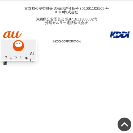
東京都公安委員会 古物商許可番号 301001102509 号
KDDI株式会社
沖縄県公安委員会 第971011300002号
沖縄セルラー電話株式会社
© KDDI CORPORATION.