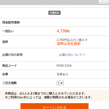
分割OK
現金販売価格
4,730
一括払い
円
2,750円以上のご購入で
送料
送料は当社負担
お届け日の目安
お届け日について >
商品コード
RS0C101K
在庫
在庫あり
ご注文個数
本商品は、お1人さま2個までのご購入とさせていただきます。
※ご利用のau IDによっては、個数が制限される場合がございます。
カートに入れる