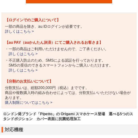
【ログインでのご購入について】
一部の商品を除き、au IDログインが必要です。
詳しくはこちら >
【au PAY（auかんたん決済）にてご購入されるお客さま】
・一部の商品はご利用いただけませんので、ご了承ください。
詳しくはこちら >
・不正購入防止のため、SMSによる認証を行っております。
SMSの受信のできるスマートフォンからご購入いただけます。
詳しくはこちら >
【分割のお支払いについて】
分割支払いは、総額200,000円（税込）までです。
商品や複数購入時の組み合わせによっては、分割支払いいただけない場合が
あります。
購入制限についてはこちら >
ロンドン発ブランド「Pipetto」の Origami スマホケース登場 選べる5つのス
タンドポジション カバー表面に抗菌処理加工
対応機種