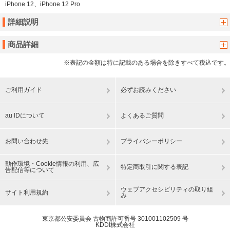
iPhone 12、iPhone 12 Pro
詳細説明
商品詳細
※表記の金額は特に記載のある場合を除きすべて税込です。
ご利用ガイド
必ずお読みください
au IDについて
よくあるご質問
お問い合わせ先
プライバシーポリシー
動作環境・Cookie情報の利用、広
特定商取引に関する表記
告配信等について
ウェブアクセシビリティの取り組
サイト利用規約
み
東京都公安委員会 古物商許可番号 301001102509 号
KDDI株式会社