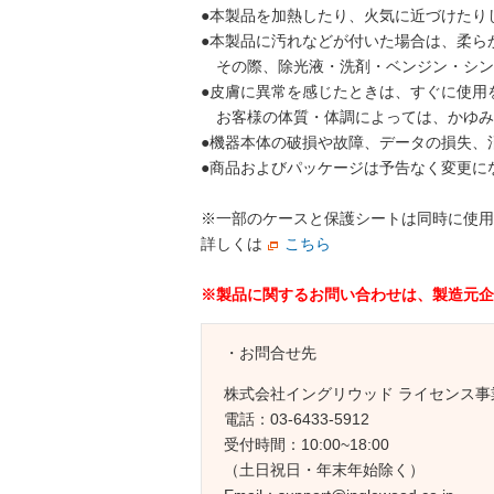
●本製品を加熱したり、火気に近づけたり
●本製品に汚れなどが付いた場合は、柔ら
その際、除光液・洗剤・ベンジン・シン
●皮膚に異常を感じたときは、すぐに使用
お客様の体質・体調によっては、かゆみ
●機器本体の破損や故障、データの損失、
●商品およびパッケージは予告なく変更に
※一部のケースと保護シートは同時に使用
詳しくは
こちら
※製品に関するお問い合わせは、製造元企
・お問合せ先
株式会社イングリウッド ライセンス事
電話：03-6433-5912
受付時間：10:00~18:00
（土日祝日・年末年始除く）