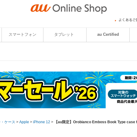
スマートフォン
タブレット
au Certified
ー・ケース
>
Apple
>
iPhone 12
>
【au限定】Orobianco Emboss Book Type case fo