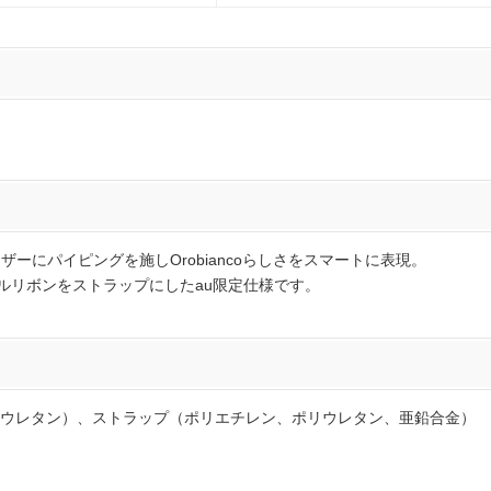
ザーにパイピングを施しOrobiancoらしさをスマートに表現。
ロールリボンをストラップにしたau限定仕様です。
ウレタン）、ストラップ（ポリエチレン、ポリウレタン、亜鉛合金）