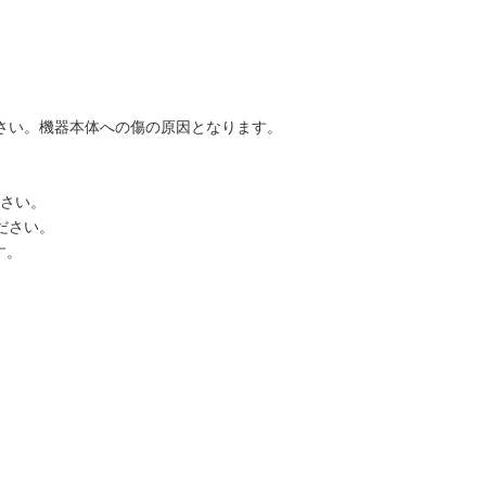
さい。機器本体への傷の原因となります。
さい。
ださい。
す。
。