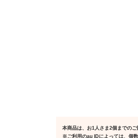
本商品は、お1人さま2個までの
※ご利用のau IDによっては、