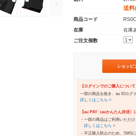
送料
商品コード
RS0C
在庫
在庫
ご注文個数
ショッピ
【ログインでのご購入について
一部の商品を除き、au IDロ
詳しくはこちら >
【au PAY（auかんたん決済
・一部の商品はご利用いただけ
詳しくはこちら >
・不正購入防止のため、SMS