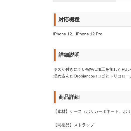
対応機種
iPhone 12、iPhone 12 Pro
詳細説明
キズが付きにくいWAVE加工を施したPUレ
埋め込んだOrobiancoのロゴとトリコ
商品詳細
【素材】ケース（ポリカーボネート、ポリ
【同梱品】ストラップ