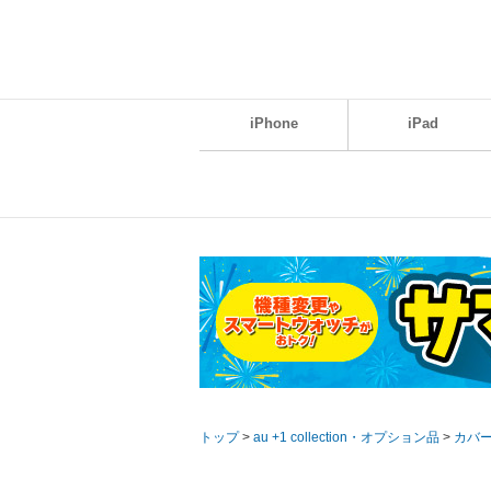
iPhone
iPad
トップ
>
au +1 collection・オプション品
>
カバ