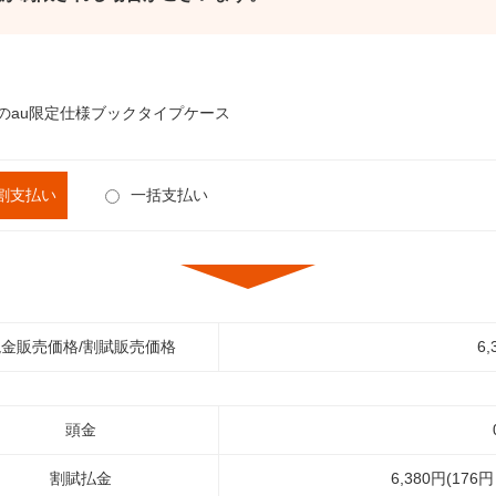
o」のau限定仕様ブックタイプケース
割支払い
一括支払い
金販売価格/割賦販売価格
6,
頭金
割賦払金
6,380円(176