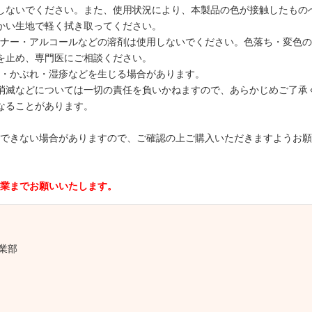
しないでください。また、使用状況により、本製品の色が接触したもの
かい生地で軽く拭き取ってください。
ナー・アルコールなどの溶剤は使用しないでください。色落ち・変色の
を止め、専門医にご相談ください。
・かぶれ・湿疹などを生じる場合があります。
消滅などについては一切の責任を負いかねますので、あらかじめご了承
なることがあります。
できない場合がありますので、ご確認の上ご購入いただきますようお願
業までお願いいたします。
業部