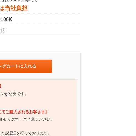
は当社負担
108K
あり
ングカートに入れる
】
グインが必要です。
）にてご購入されるお客さま】
ませんので、ご了承ください。
による認証を行っております。