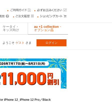
ケータイ・
au +1 collection・
キッズ向け
オプション品
ようこそ
ゲスト
さま
ログイン
r iPhone 12_iPhone 12 Pro／Black