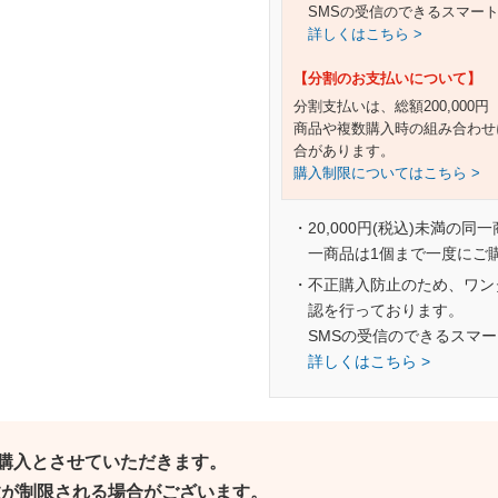
SMSの受信のできるスマー
詳しくはこちら >
【分割のお支払いについて】
分割支払いは、総額200,000
商品や複数購入時の組み合わせ
合があります。
購入制限についてはこちら >
・20,000円(税込)未満の同
一商品は1個まで一度にご
・不正購入防止のため、ワン
認を行っております。
SMSの受信のできるスマ
詳しくはこちら >
ご購入とさせていただきます。
個数が制限される場合がございます。