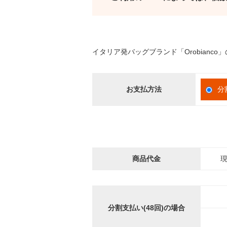
イタリア発バッグブランド「Orobianc
お支払方法
分
商品代金
現
分割支払い(48回)の場合