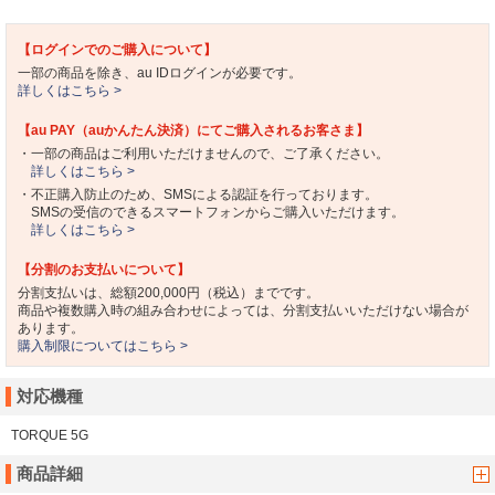
【ログインでのご購入について】
一部の商品を除き、au IDログインが必要です。
詳しくはこちら >
【au PAY（auかんたん決済）にてご購入されるお客さま】
・一部の商品はご利用いただけませんので、ご了承ください。
詳しくはこちら >
・不正購入防止のため、SMSによる認証を行っております。
SMSの受信のできるスマートフォンからご購入いただけます。
詳しくはこちら >
【分割のお支払いについて】
分割支払いは、総額200,000円（税込）までです。
商品や複数購入時の組み合わせによっては、分割支払いいただけない場合が
あります。
購入制限についてはこちら >
対応機種
TORQUE 5G
商品詳細