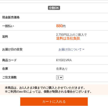
分割OK
現金販売価格
880
一括払い
円
2,750円以上のご購入で
送料
送料は当社負担
お届け日の目安
お届け日について >
商品コード
KYG01VRA
在庫
在庫あり
ご注文個数
本商品は、お1人さま2個までのご購入とさせていただきます。
※ご利用のau IDによっては、個数が制限される場合がございます。
カートに入れる