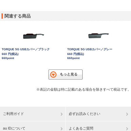
関連する商品
TORQUE 5G USBカバー／ブラック
TORQUE 5G USBカバー／グレー
660 円(税込)
660 円(税込)
660point
660point
※表記の金額は特に記載のある場合を除きすべて税込です。
ご利用ガイド
必ずお読みください
au IDについて
よくあるご質問