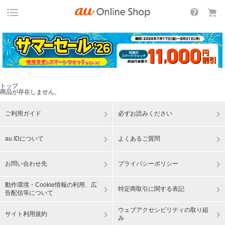
トップ
商品が存在しません。
ご利用ガイド
必ずお読みください
au IDについて
よくあるご質問
お問い合わせ先
プライバシーポリシー
動作環境・Cookie情報の利用、広
特定商取引に関する表記
告配信等について
ウェブアクセシビリティの取り組
サイト利用規約
み