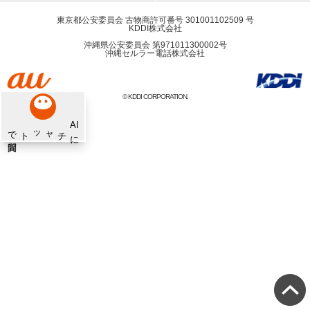
東京都公安委員会 古物商許可番号 301001102509 号
KDDI株式会社
沖縄県公安委員会 第971011300002号
沖縄セルラー電話株式会社
© KDDI CORPORATION.