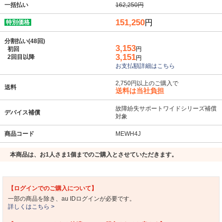
一括払い
162,250円
151,250
円
特別価格
分割払い(48回)
3,153
初回
円
3,151
2回目以降
円
お支払額詳細はこちら
2,750円以上のご購入で
送料
送料は当社負担
故障紛失サポートワイドシリーズ補償
デバイス補償
対象
商品コード
MEWH4J
本商品は、お1人さま1個までのご購入とさせていただきます。
【ログインでのご購入について】
一部の商品を除き、au IDログインが必要です。
詳しくはこちら >