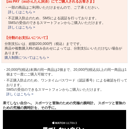
【au PAY（auかんたん決済）にてご購入されるお客さま】
・一部の商品はご利用いただけませんので、ご了承ください。
詳しくはこちら >
・不正購入防止のため、SMSによる認証を行っております。
SMSの受信のできるスマートフォンからご購入いただけます。
詳しくはこちら >
【分割のお支払いについて】
分割支払いは、総額200,000円（税込）までです。
商品や複数購入時の組み合わせによっては、分割支払いいただけない場合が
あります。
購入制限についてはこちら >
・20,000円(税込)未満の同一商品は2個まで、20,000円(税込)以上の同一商品は1
個まで一度にご購入可能です。
・不正購入防止のため、ワンタイムパスワード（認証番号）による確認を行って
おります。
SMSの受信のできるスマートフォンからご購入いただけます。
詳しくはこちら >
果てしない自分へ。 スポーツと冒険のための究極の腕時計。 スポーツと冒険の
ための究極の腕時計を、その手に。