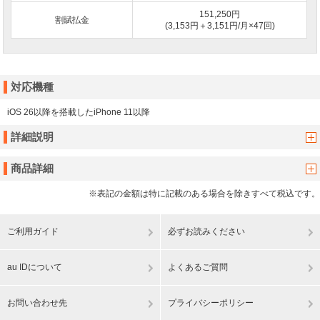
151,250円
割賦払金
(3,153円＋3,151円/月×47回)
対応機種
iOS 26以降を搭載したiPhone 11以降
詳細説明
商品詳細
※表記の金額は特に記載のある場合を除きすべて税込です。
ご利用ガイド
必ずお読みください
au IDについて
よくあるご質問
お問い合わせ先
プライバシーポリシー