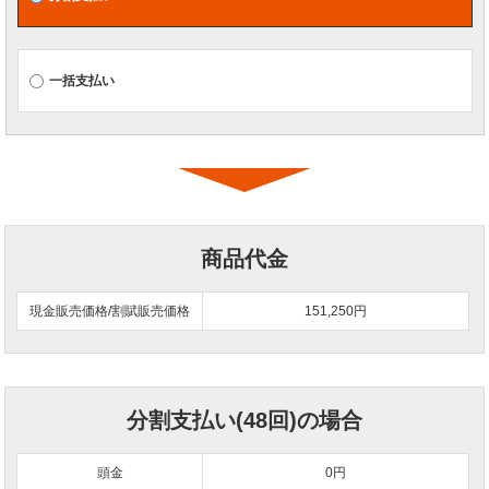
一括支払い
商品代金
現金販売価格/割賦販売価格
151,250円
分割支払い(48回)の場合
頭金
0
円