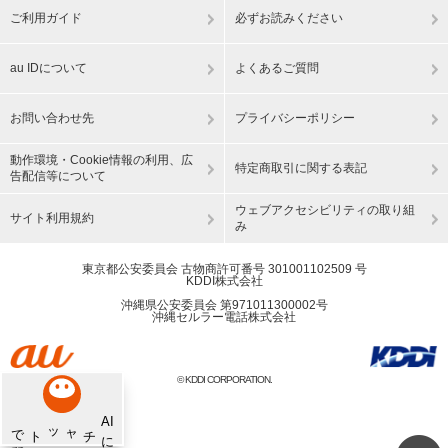
ご利用ガイド
必ずお読みください
au IDについて
よくあるご質問
お問い合わせ先
プライバシーポリシー
動作環境・Cookie情報の利用、広
特定商取引に関する表記
告配信等について
ウェブアクセシビリティの取り組
サイト利用規約
み
東京都公安委員会 古物商許可番号 301001102509 号
KDDI株式会社
沖縄県公安委員会 第971011300002号
沖縄セルラー電話株式会社
© KDDI CORPORATION.