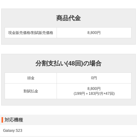
商品代金
現金販売価格/割賦販売価格
8,800円
分割支払い(48回)の場合
頭金
0
円
8,800円
割賦払金
(199円＋183円/月×47回)
対応機種
Galaxy S23