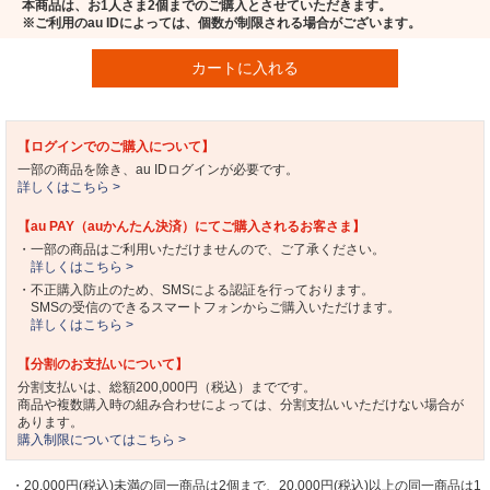
本商品は、お1人さま2個までのご購入とさせていただきます。
※ご利用のau IDによっては、個数が制限される場合がございます。
カートに入れる
【ログインでのご購入について】
一部の商品を除き、au IDログインが必要です。
詳しくはこちら >
【au PAY（auかんたん決済）にてご購入されるお客さま】
・一部の商品はご利用いただけませんので、ご了承ください。
詳しくはこちら >
・不正購入防止のため、SMSによる認証を行っております。
SMSの受信のできるスマートフォンからご購入いただけます。
詳しくはこちら >
【分割のお支払いについて】
分割支払いは、総額200,000円（税込）までです。
商品や複数購入時の組み合わせによっては、分割支払いいただけない場合が
あります。
購入制限についてはこちら >
・20,000円(税込)未満の同一商品は2個まで、20,000円(税込)以上の同一商品は1