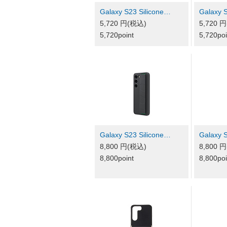
Galaxy S23 Silicone…
Galaxy 
5,720 円(税込)
5,720 
5,720point
5,720poi
Galaxy S23 Silicone…
Galaxy 
8,800 円(税込)
8,800 
8,800point
8,800poi