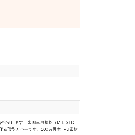
制します。米国軍用規格（MIL-STD-
る薄型カバーです。100％再生TPU素材