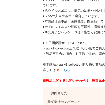
ています。
●抗ウイルス加工は、病気の治療や予防を
●SIAAの安全性基準に適合しています。
●本製品は薬事品（医療機器、医薬品）で
●全てのウイルスや細菌を不活性、増殖抑
●商品およびパッケージは予告なく変更に
●30日間保証サービスについて
・au +1 collection正規取り扱い店
・製品不具合の場合、お手数ですがお問合
※本商品とau +1 collection
詳しくは
こちら
※製品に関するお問い合わせは、製造元企
・お問合せ先
株式会社カンパーニュ