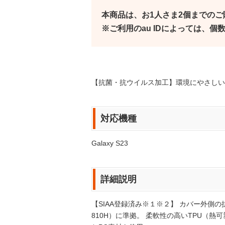
本商品は、お1人さま2個までの
※ご利用のau IDによっては、
【抗菌・抗ウイルス加工】環境にやさしい
対応機種
Galaxy S23
詳細説明
【SIAA登録済み※１※２】 カバー外側
810H）に準拠。 柔軟性の高いTPU（