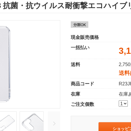
y S23 抗菌・抗ウイルス耐衝撃エコハ
現金販売価格
一括払い
3,
送料
2,7
送料
商品コード
R23J
在庫
在庫
ご注文個数
ショッピ