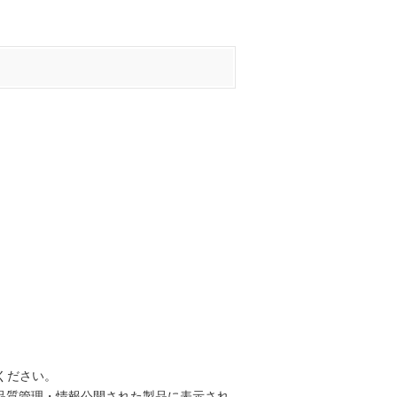
ください。
インで品質管理・情報公開された製品に表示され