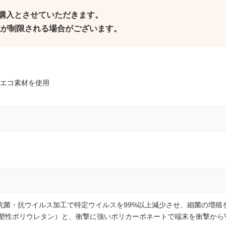
ご購入とさせていただきます。
個数が制限される場合がございます。
エコ素材を使用
の抗菌・抗ウイルス加工で特定ウイルスを99%以上減少させ、細菌の増殖を抑
熱可塑性ポリウレタン）と、衝撃に強いポリカーボネートで端末を衝撃から守