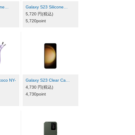
cone…
Galaxy S23 Silicone…
5,720 円(税込)
5,720point
oco NY-
Galaxy S23 Clear Ca…
4,730 円(税込)
4,730point