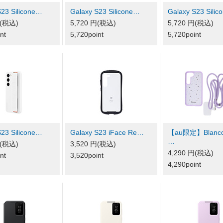
S23 Silicone…
Galaxy S23 Silicone…
Galaxy S23 Sili
円(税込)
5,720 円(税込)
5,720 円(税込)
nt
5,720point
5,720point
S23 Silicone…
Galaxy S23 iFace Re…
【au限定】Blancc
…
円(税込)
3,520 円(税込)
4,290 円(税込)
nt
3,520point
4,290point