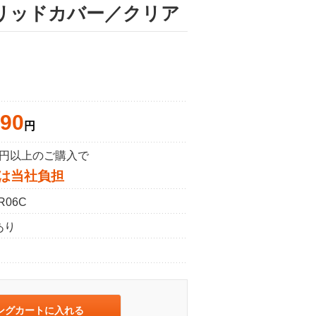
イブリッドカバー／クリア
190
円
50円以上のご購入で
は当社負担
R06C
あり
ングカートに入れる