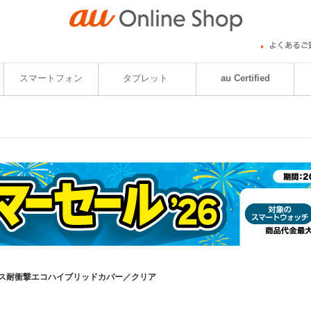
スマートフォン
タブレット
au Certified
ウイルス耐衝撃エコハイブリッドカバー／クリア