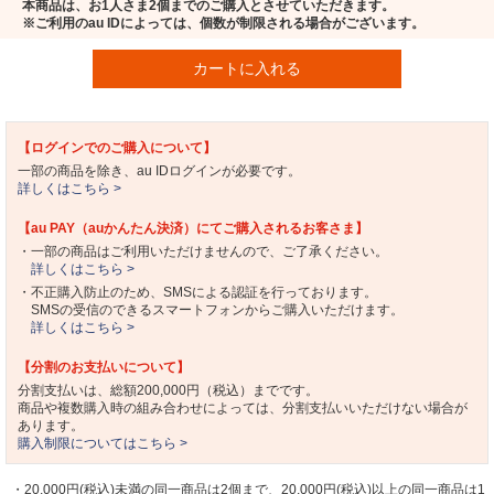
本商品は、お1人さま2個までのご購入とさせていただきます。
※ご利用のau IDによっては、個数が制限される場合がございます。
カートに入れる
【ログインでのご購入について】
一部の商品を除き、au IDログインが必要です。
詳しくはこちら >
【au PAY（auかんたん決済）にてご購入されるお客さま】
・一部の商品はご利用いただけませんので、ご了承ください。
詳しくはこちら >
・不正購入防止のため、SMSによる認証を行っております。
SMSの受信のできるスマートフォンからご購入いただけます。
詳しくはこちら >
【分割のお支払いについて】
分割支払いは、総額200,000円（税込）までです。
商品や複数購入時の組み合わせによっては、分割支払いいただけない場合が
あります。
購入制限についてはこちら >
・20,000円(税込)未満の同一商品は2個まで、20,000円(税込)以上の同一商品は1