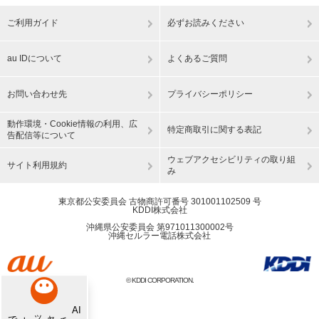
ご利用ガイド
必ずお読みください
au IDについて
よくあるご質問
お問い合わせ先
プライバシーポリシー
動作環境・Cookie情報の利用、広
特定商取引に関する表記
告配信等について
ウェブアクセシビリティの取り組
サイト利用規約
み
東京都公安委員会 古物商許可番号 301001102509 号
KDDI株式会社
沖縄県公安委員会 第971011300002号
沖縄セルラー電話株式会社
© KDDI CORPORATION.