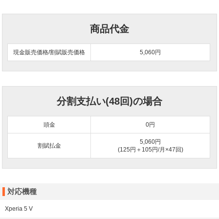
商品代金
現金販売価格/割賦販売価格
5,060円
分割支払い(48回)の場合
頭金
0
円
5,060円
割賦払金
(125円＋105円/月×47回)
対応機種
Xperia 5 V