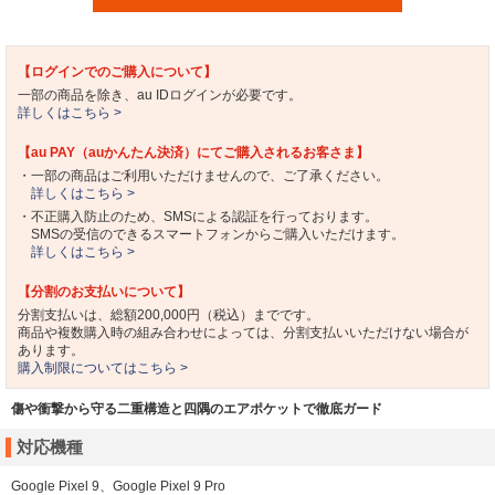
【ログインでのご購入について】
一部の商品を除き、au IDログインが必要です。
詳しくはこちら >
【au PAY（auかんたん決済）にてご購入されるお客さま】
・一部の商品はご利用いただけませんので、ご了承ください。
詳しくはこちら >
・不正購入防止のため、SMSによる認証を行っております。
SMSの受信のできるスマートフォンからご購入いただけます。
詳しくはこちら >
【分割のお支払いについて】
分割支払いは、総額200,000円（税込）までです。
商品や複数購入時の組み合わせによっては、分割支払いいただけない場合が
あります。
購入制限についてはこちら >
傷や衝撃から守る二重構造と四隅のエアポケットで徹底ガード
対応機種
Google Pixel 9、Google Pixel 9 Pro