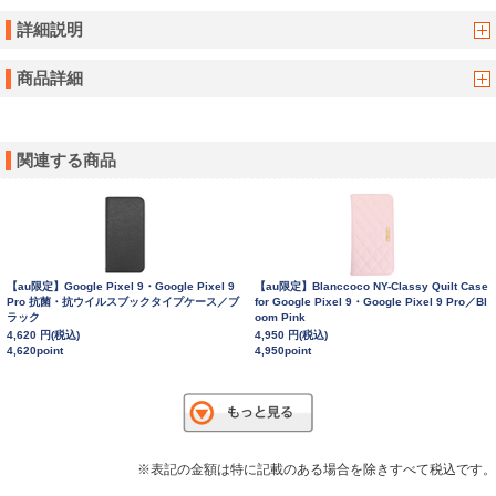
詳細説明
商品詳細
関連する商品
【au限定】Google Pixel 9・Google Pixel 9
【au限定】Blanccoco NY-Classy Quilt Case
Pro 抗菌・抗ウイルスブックタイプケース／ブ
for Google Pixel 9・Google Pixel 9 Pro／Bl
ラック
oom Pink
4,620 円(税込)
4,950 円(税込)
4,620point
4,950point
※表記の金額は特に記載のある場合を除きすべて税込です。