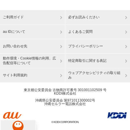
ご利用ガイド
必ずお読みください
au IDについて
よくあるご質問
お問い合わせ先
プライバシーポリシー
動作環境・Cookie情報の利用、広
特定商取引に関する表記
告配信等について
ウェブアクセシビリティの取り組
サイト利用規約
み
東京都公安委員会 古物商許可番号 301001102509 号
KDDI株式会社
沖縄県公安委員会 第971011300002号
沖縄セルラー電話株式会社
© KDDI CORPORATION.