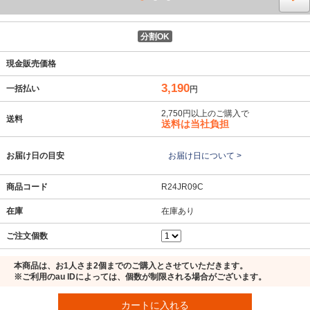
分割OK
現金販売価格
3,190
一括払い
円
2,750円以上のご購入で
送料
送料は当社負担
お届け日の目安
お届け日について >
商品コード
R24JR09C
在庫
在庫あり
ご注文個数
本商品は、お1人さま2個までのご購入とさせていただきます。
※ご利用のau IDによっては、個数が制限される場合がございます。
カートに入れる