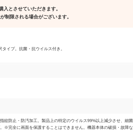
ご購入とさせていただきます。
個数が制限される場合がございます。
沢タイプ。抗菌・抗ウイルス付き。
指紋防止・防汚加工。製品上の特定のウイルス99%以上減少させ、細菌の
。※完全に画面を保護することはできません。機器本体の破損・故障な