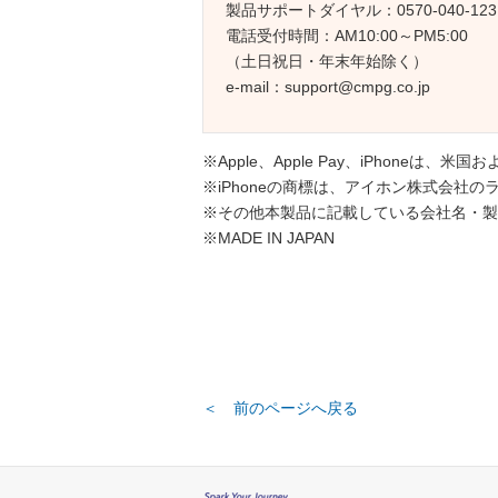
製品サポートダイヤル：0570-040-123
電話受付時間：AM10:00～PM5:00
（土日祝日・年末年始除く）
e-mail：support@cmpg.co.jp
※Apple、Apple Pay、iPhoneは、米
※iPhoneの商標は、アイホン株式会社
※その他本製品に記載している会社名・製
※MADE IN JAPAN
＜ 前のページへ戻る