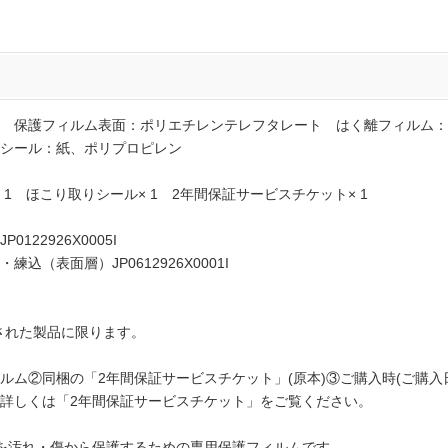
 保護フィルム表面：ポリエチレンテレフタレート はく離フィルム：
シール：紙、ポリプロピレン
 1 ほこり取りシール× 1 2年間保証サービスチケット× 1
22926X0005I
表面層）JP0612926X0001I
ご購入された製品に限ります。
。
ム②同梱の「2年間保証サービスチケット」(原本)③ご購入時(ご購入日
詳しくは「2年間保証サービスチケット」をご覧ください。
を汚れ・傷から保護するための専用保護フィルムです。