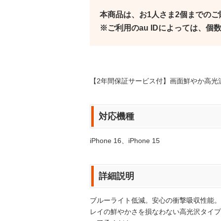
本商品は、お1人さま2個までの
※ご利用のau IDによっては、
【2年間保証サービス付】画面鮮やか高光
対応機種
iPhone 16、iPhone 15
詳細説明
ブルーライト低減。安心の衝撃吸収性能。
レイの鮮やかさを損なわない高光沢タイプ