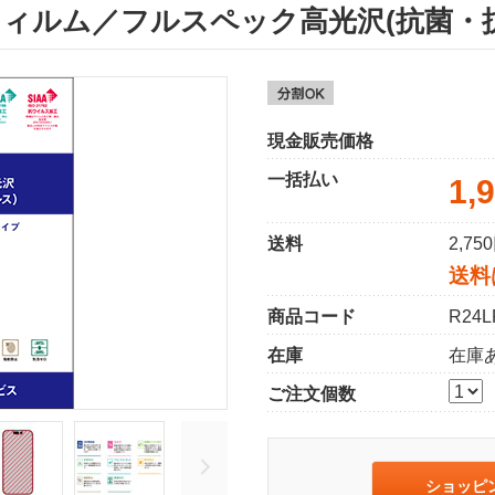
用 保護フィルム／フルスペック高光沢(抗菌
現金販売価格
一括払い
1,
送料
2,7
送料
商品コード
R24L
在庫
在庫
ご注文個数
ショッピ