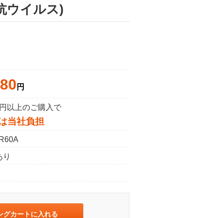
・抗ウイルス)
980
円
50円以上のご購入で
は当社負担
R60A
あり
ングカートに入れる