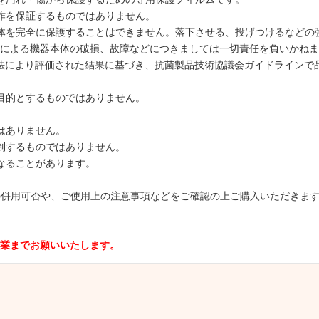
作を保証するものではありません。
体を完全に保護することはできません。落下させる、投げつけるなどの
による機器本体の破損、故障などにつきましては一切責任を負いかねま
SO 22196法により評価された結果に基づき、抗菌製品技術協議会ガイドラ
目的とするものではありません。
はありません。
制するものではありません。
なることがあります。
取り扱い商品の併用可否や、ご使用上の注意事項などをご確認の上ご購入いただき
業までお願いいたします。