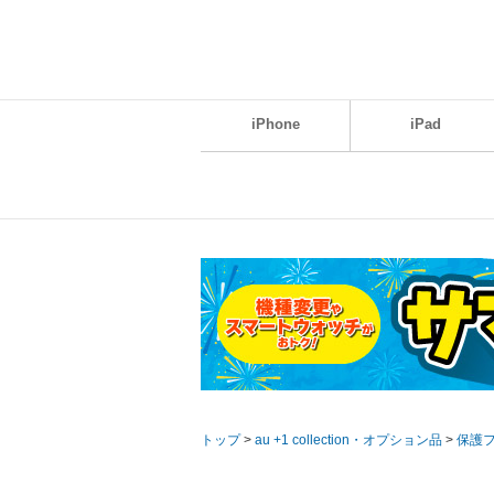
iPhone
iPad
トップ
>
au +1 collection・オプション品
>
保護