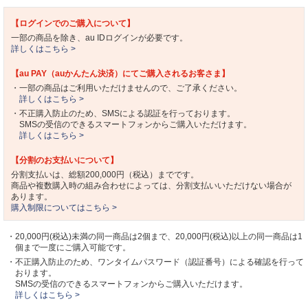
【ログインでのご購入について】
一部の商品を除き、au IDログインが必要です。
詳しくはこちら >
【au PAY（auかんたん決済）にてご購入されるお客さま】
・一部の商品はご利用いただけませんので、ご了承ください。
詳しくはこちら >
・不正購入防止のため、SMSによる認証を行っております。
SMSの受信のできるスマートフォンからご購入いただけます。
詳しくはこちら >
【分割のお支払いについて】
分割支払いは、総額200,000円（税込）までです。
商品や複数購入時の組み合わせによっては、分割支払いいただけない場合が
あります。
購入制限についてはこちら >
・20,000円(税込)未満の同一商品は2個まで、20,000円(税込)以上の同一商品は1
個まで一度にご購入可能です。
・不正購入防止のため、ワンタイムパスワード（認証番号）による確認を行って
おります。
SMSの受信のできるスマートフォンからご購入いただけます。
詳しくはこちら >