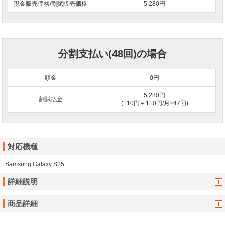
現金販売価格/割賦販売価格
5,280円
分割支払い(48回)の場合
頭金
0
円
5,280円
割賦払金
(110円＋110円/月×47回)
対応機種
Samsung Galaxy S25
詳細説明
商品詳細