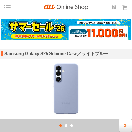
Samsung Galaxy S25 Silicone Case／ライトブルー