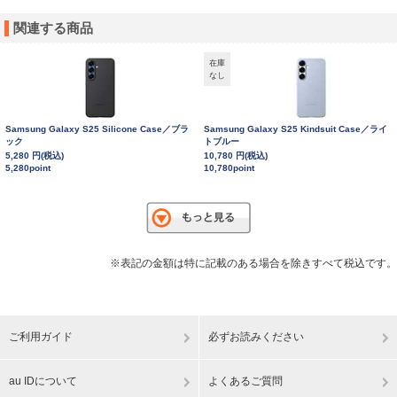
関連する商品
在庫
なし
Samsung Galaxy S25 Silicone Case／ブラ
Samsung Galaxy S25 Kindsuit Case／ライ
ック
トブルー
5,280 円(税込)
10,780 円(税込)
5,280point
10,780point
※表記の金額は特に記載のある場合を除きすべて税込です。
ご利用ガイド
必ずお読みください
au IDについて
よくあるご質問