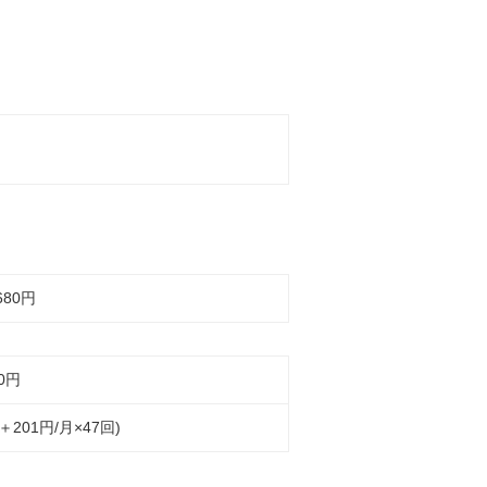
680円
0
円
円＋201円/月×47回)