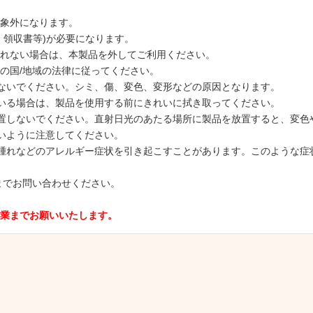
象外になります。
、領収書等)が必要になります。
れない場合は、本製品を外してご利用ください。
の国/地域の法律に従ってください。
さないでください。シミ、傷、変色、変形などの原因となります。
ている場合は、製品を使用する前にきれいに拭き取ってください。
放置しないでください。直射日光のあたる場所に製品を放置すると、変色
ないように注意してください。
、腫れなどのアレルギー症状を引き起こすことがあります。このような
トまでお問い合わせください。
業までお願いいたします。