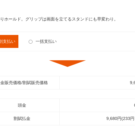
りホールド。グリップは画面を立てるスタンドにも早変わり。
割支払い
一括支払い
金販売価格/割賦販売価格
9,
頭金
割賦払金
9,680円(233