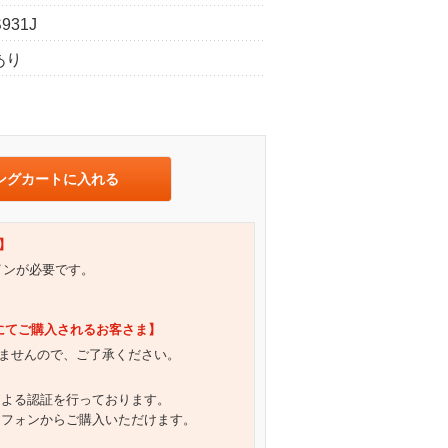
931J
あり
ングカートに入れる
】
グインが必要です。
）にてご購入されるお客さま】
ませんので、ご了承ください。
による認証を行っております。
トフォンからご購入いただけます。