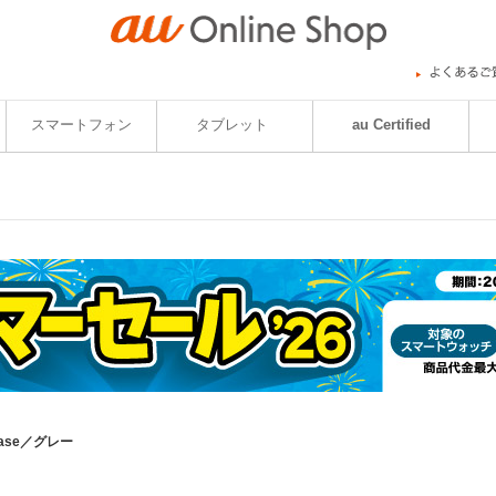
スマートフォン
タブレット
au Certified
p Case／グレー