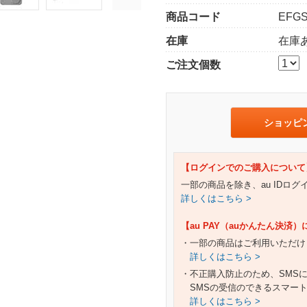
商品コード
EFGS
在庫
在庫
ご注文個数
ショッピ
【ログインでのご購入について
一部の商品を除き、au IDロ
詳しくはこちら >
【au PAY（auかんたん決済
・一部の商品はご利用いただけ
詳しくはこちら >
・不正購入防止のため、SMS
SMSの受信のできるスマー
詳しくはこちら >