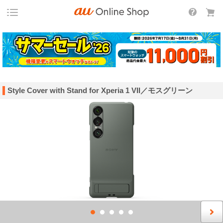
Style Cover with Stand for Xperia 1 VII／モスグリーン