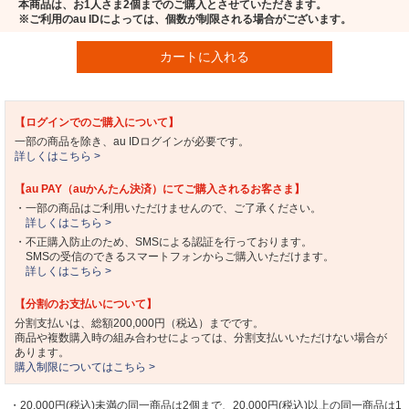
本商品は、お1人さま2個までのご購入とさせていただきます。
※ご利用のau IDによっては、個数が制限される場合がございます。
カートに入れる
【ログインでのご購入について】
一部の商品を除き、au IDログインが必要です。
詳しくはこちら >
【au PAY（auかんたん決済）にてご購入されるお客さま】
・一部の商品はご利用いただけませんので、ご了承ください。
詳しくはこちら >
・不正購入防止のため、SMSによる認証を行っております。
SMSの受信のできるスマートフォンからご購入いただけます。
詳しくはこちら >
【分割のお支払いについて】
分割支払いは、総額200,000円（税込）までです。
商品や複数購入時の組み合わせによっては、分割支払いいただけない場合が
あります。
購入制限についてはこちら >
・20,000円(税込)未満の同一商品は2個まで、20,000円(税込)以上の同一商品は1