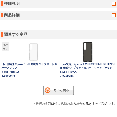
詳細説明
商品詳細
関連する商品
在庫
なし
【au限定】Xperia 1 VII 耐衝撃ハイブリッドカ
【au限定】Xperia 1 VII EXTREME DEFENSE
バー／クリア
耐衝撃ハイブリッドカバー／クリアブラック
3,190 円(税込)
3,520 円(税込)
3,190point
3,520point
※表記の金額は特に記載のある場合を除きすべて税込です。