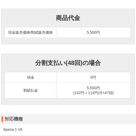
商品代金
現金販売価格/割賦販売価格
5,500円
分割支払い(48回)の場合
頭金
0
円
5,500円
割賦払金
(142円＋114円/月×47回)
対応機種
Xperia 1 VII