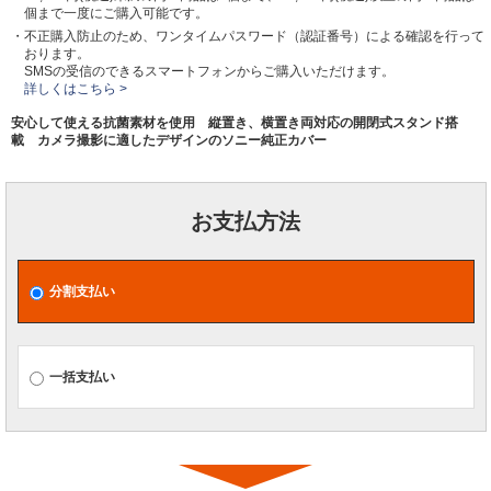
個まで一度にご購入可能です。
・不正購入防止のため、ワンタイムパスワード（認証番号）による確認を行って
おります。
SMSの受信のできるスマートフォンからご購入いただけます。
詳しくはこちら >
安心して使える抗菌素材を使用 縦置き、横置き両対応の開閉式スタンド搭
載 カメラ撮影に適したデザインのソニー純正カバー
お支払方法
分割支払い
一括支払い