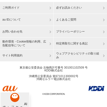
ご利用ガイド
必ずお読みください
au IDについて
よくあるご質問
お問い合わせ先
プライバシーポリシー
動作環境・Cookie情報の利用、広
特定商取引に関する表記
告配信等について
ウェブアクセシビリティの取り組
サイト利用規約
み
東京都公安委員会 古物商許可番号 301001102509 号
KDDI株式会社
沖縄県公安委員会 第971011300002号
沖縄セルラー電話株式会社
© KDDI CORPORATION.